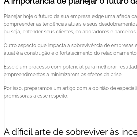
A importância de planejar o futuro 
Planejar hoje o futuro da sua empresa exige uma afiada ca
compreender as tendências atuais e seus desdobramentos. A
ou seja, entender seus clientes, colaboradores e parceiros.
Outro aspecto que impacta a sobrevivência de empresas 
atual é a construção e o fortalecimento do relacionamento 
Esse é um processo com potencial para melhorar resultado
empreendimentos a minimizarem os efeitos da crise. 
Por isso, preparamos um artigo com a opinião de especialis
promissoras a esse respeito. 
A díficil arte de sobreviver às inc