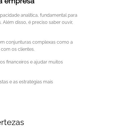
da empresa
pacidade analítica, fundamental para 
lém disso, é preciso saber ouvir, 
 
em conjunturas complexas como a 
com os clientes. 
s financeiros e ajudar muitos 
tas e as estratégias mais 
ertezas