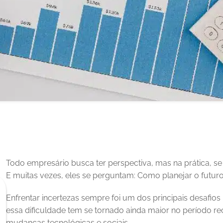
Todo empresário busca ter perspectiva, mas na prática, se
E muitas vezes, eles se perguntam: Como planejar o futu
Enfrentar incertezas sempre foi um dos principais desafio
essa dificuldade tem se tornado ainda maior no período r
mudanças tecnológicas e sociais. 