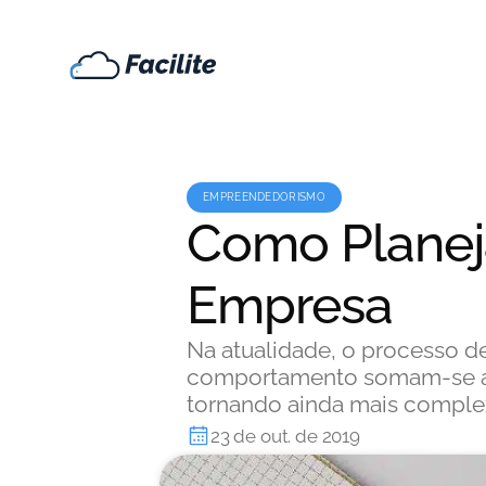
EMPREENDEDORISMO
Como Planej
Empresa
Na atualidade, o processo d
comportamento somam-se a 
tornando ainda mais comple
23 de out. de 2019