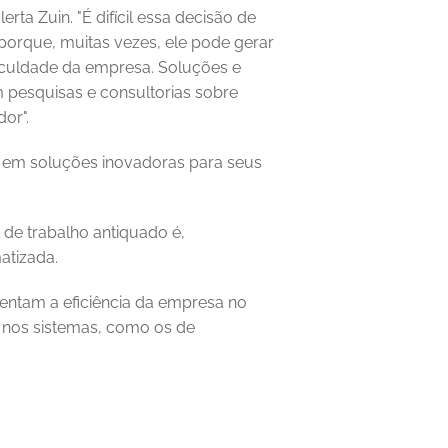
ta Zuin. "É difícil essa decisão de 
orque, muitas vezes, ele pode gerar 
culdade da empresa. Soluções e 
 pesquisas e consultorias sobre 
or". 
m em soluções inovadoras para seus 
de trabalho antiquado é, 
tizada. 
entam a eficiência da empresa no 
l nos sistemas, como os de 