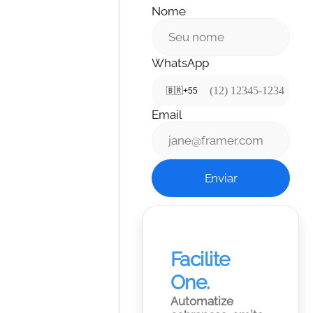
Nome
WhatsApp
🇧🇷
+55
Email
Enviar
Facilite 
One.
Automatize 