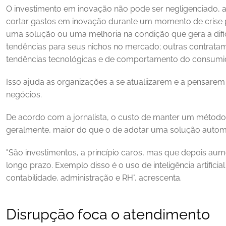
O investimento em inovação não pode ser negligenciado, aler
cortar gastos em inovação durante um momento de crise p
uma solução ou uma melhoria na condição que gera a difi
tendências para seus nichos no mercado; outras contratam
tendências tecnológicas e de comportamento do consumid
Isso ajuda as organizações a se atualiizarem e a pensare
negócios. 
De acordo com a jornalista, o custo de manter um método 
geralmente, maior do que o de adotar uma solução automa
"São investimentos, a princípio caros, mas que depois aum
longo prazo. Exemplo disso é o uso de inteligência artificia
contabilidade, administração e RH", acrescenta. 
Disrupção foca o atendimento