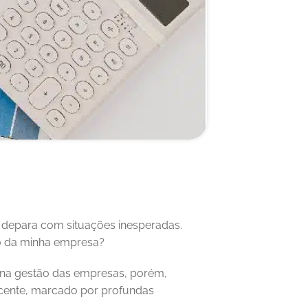
 depara com situações inesperadas. 
ro da minha empresa? 
s na gestão das empresas, porém, 
ecente, marcado por profundas 