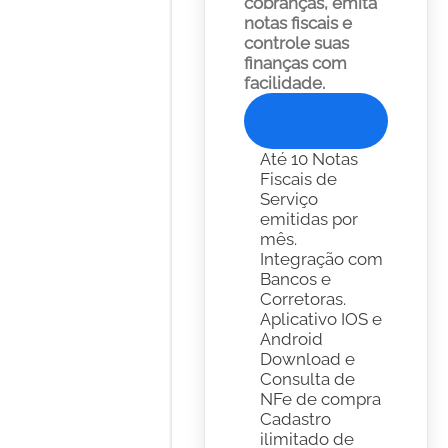
cobranças, emita 
notas fiscais e 
controle suas 
finanças com 
facilidade. 
Experimente Gratis
Até 10 Notas 
Fiscais de 
Serviço 
emitidas por 
mês.
Integração com 
Bancos e 
Corretoras. 
Aplicativo IOS e 
Android
Download e 
Consulta de 
NFe de compra
Cadastro 
ilimitado de 