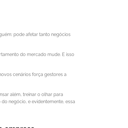
uém: pode afetar tanto negócios 
rtamento do mercado mude. E isso 
vos cenários força gestores a 
ar além, treinar o olhar para 
 do negócio, e evidentemente, essa 