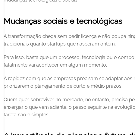
Mudanças sociais e tecnológicas
A transformação chega sem pedir licença e não poupa ning
tradicionais quanto startups que nasceram ontem. 
Para isso, basta que um processo, tecnologia ou o compo
fatalmente vai acontecer em algum momento. 
A rapidez com que as empresas precisam se adaptar aos no
priorizarem o planejamento de curto e médio prazos. 
Quem quer sobreviver no mercado, no entanto, precisa pens
enxergar o que vem adiante, o passo seguinte na evolução
tarefa não é simples. 