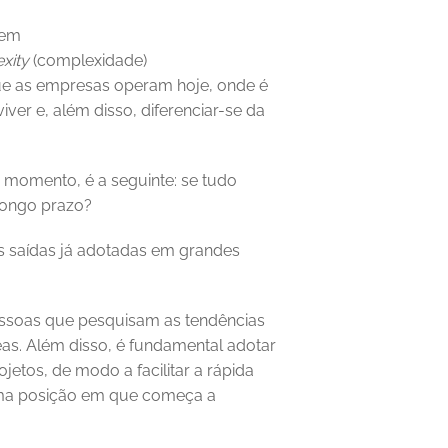
xity 
(complexidade) 
ue as empresas operam hoje, onde é 
iver e, além disso, diferenciar-se da 
momento, é a seguinte: se tudo 
ongo prazo? 
as saídas já adotadas em grandes 
soas que pesquisam as tendências 
eas. Além disso, é fundamental adotar 
etos, de modo a facilitar a rápida 
ma posição em que começa a 