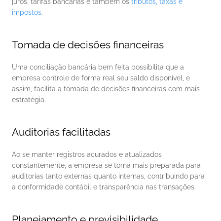
juros, tarifas bancárias e também os 
tributos, taxas e 
impostos
. 
Tomada de decisões financeiras
Uma conciliação bancária bem feita possibilita que a 
empresa controle de forma real seu saldo disponível, e 
assim, facilita a tomada de decisões financeiras com mais 
estratégia. 
Auditorias facilitadas
Ao se manter registros acurados e atualizados 
constantemente, a empresa se torna mais preparada para 
auditorias tanto externas quanto internas, contribuindo para 
a conformidade contábil e transparência nas transações. 
Planejamento e previsibilidade