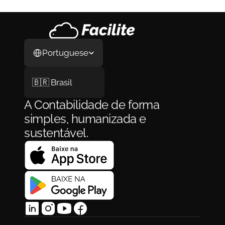
ao Primeiro Cliente
29 de jul. de 2026
Select Language
Portuguese
🇧🇷 Brasil
A Contabilidade de forma 
simples, humanizada e 
sustentável.