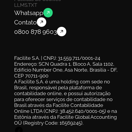
LLMS.TXT
Whatsapp
Contato
0800 878 9603
Facilite S.A. | CNPJ: 31.559.711/0001-24
Endereço: SCN Quadra 1, Bloco A, Sala 1102, 
Edifício Number One, Asa Norte, Brasília - DF, 
CEP 70711-900
A Facilite S.A. é uma holding com sede no 
Brasil, responsável pela plataforma de 
contabilidade online, e possui autorização 
para oferecer serviços de contabilidade no 
Brasil através da Facilite Contabilidade 
Online LTDA (CNPJ: 38.452.640/0001-05) e na 
Estônia através da Facilite Global Accounting 
OÜ (Registry Code: 16569245).