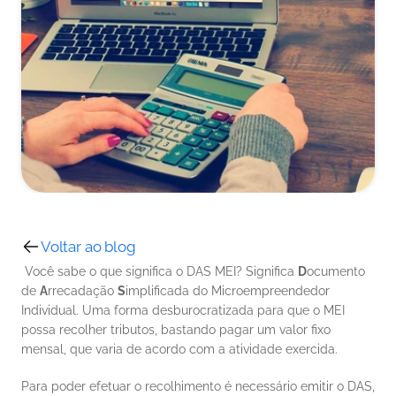
Voltar ao blog
 Você sabe o que significa o DAS MEI? Significa 
D
ocumento 
de 
A
rrecadação 
S
implificada do Microempreendedor 
Individual. Uma forma desburocratizada para que o MEI 
possa recolher tributos, bastando pagar um valor fixo 
mensal, que varia de acordo com a atividade exercida. 
Para poder efetuar o recolhimento é necessário emitir o DAS, 