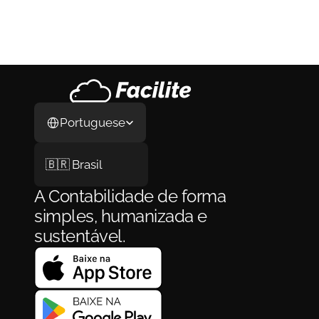
Unidos em 2026: O Guia Completo do 
Processo, da LLC ao Primeiro Cliente
Como Abrir Empresa nos Estados Unidos em 
2026: O Guia Completo do Processo, da LLC 
ao Primeiro Cliente
29 de jul. de 2026
Select Language
Portuguese
🇧🇷 Brasil
A Contabilidade de forma 
simples, humanizada e 
sustentável.