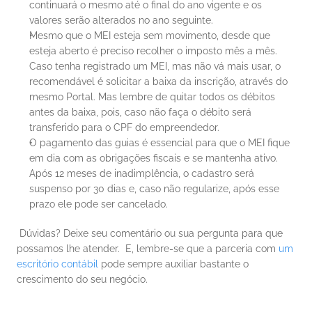
continuará o mesmo até o final do ano vigente e os 
valores serão alterados no ano seguinte.
Mesmo que o MEI esteja sem movimento, desde que 
esteja aberto é preciso recolher o imposto mês a mês. 
Caso tenha registrado um MEI, mas não vá mais usar, o 
recomendável é solicitar a baixa da inscrição, através do 
mesmo Portal. Mas lembre de quitar todos os débitos 
antes da baixa, pois, caso não faça o débito será 
transferido para o CPF do empreendedor.
O pagamento das guias é essencial para que o MEI fique 
em dia com as obrigações fiscais e se mantenha ativo. 
Após 12 meses de inadimplência, o cadastro será 
suspenso por 30 dias e, caso não regularize, após esse 
prazo ele pode ser cancelado.
 Dúvidas? Deixe seu comentário ou sua pergunta para que 
possamos lhe atender.  E, lembre-se que a parceria com 
um 
escritório contábil
 pode sempre auxiliar bastante o 
crescimento do seu negócio.