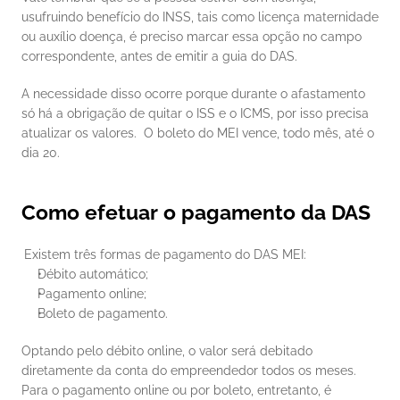
usufruindo benefício do INSS, tais como licença maternidade 
ou auxílio doença, é preciso marcar essa opção no campo 
correspondente, antes de emitir a guia do DAS. 
A necessidade disso ocorre porque durante o afastamento 
só há a obrigação de quitar o ISS e o ICMS, por isso precisa 
atualizar os valores.  O boleto do MEI vence, todo mês, até o 
dia 20. 
Como efetuar o pagamento da DAS
Existem três formas de pagamento do DAS MEI: 
Débito automático;
Pagamento online;
Boleto de pagamento.
Optando pelo débito online, o valor será debitado 
diretamente da conta do empreendedor todos os meses. 
Para o pagamento online ou por boleto, entretanto, é 