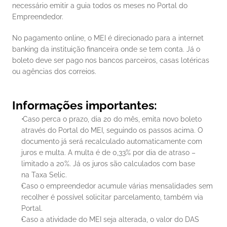
necessário emitir a guia todos os meses no Portal do 
Empreendedor. 
No pagamento online, o MEI é direcionado para a internet 
banking da instituição financeira onde se tem conta. Já o 
boleto deve ser pago nos bancos parceiros, casas lotéricas 
ou agências dos correios. 
Informações importantes:
Caso perca o prazo, dia 20 do mês, emita novo boleto 
através do Portal do MEI, seguindo os passos acima. O 
documento já será recalculado automaticamente com 
juros e multa. A multa é de 0,33% por dia de atraso – 
limitado a 20%. Já os juros são calculados com base 
na Taxa Selic.
Caso o empreendedor acumule várias mensalidades sem 
recolher é possível solicitar parcelamento, também via 
Portal.
Caso a atividade do MEI seja alterada, o valor do DAS 