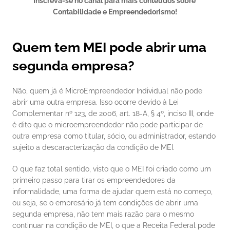
Inscreva-se no canal para mais conteúdos sobre 
Contabilidade e Empreendedorismo!
Quem tem MEI pode abrir uma 
segunda empresa?
Não, quem já é MicroEmpreendedor Individual não pode 
abrir uma outra empresa. Isso ocorre devido à Lei 
Complementar nº 123, de 2006, art. 18-A, § 4º, inciso III, onde 
é dito que o microempreendedor não pode participar de 
outra empresa como titular, sócio, ou administrador, estando 
sujeito a descaracterização da condição de MEI. 
O que faz total sentido, visto que o MEI foi criado como um 
primeiro passo para tirar os empreendedores da 
informalidade, uma forma de ajudar quem está no começo, 
ou seja, se o empresário já tem condições de abrir uma 
segunda empresa, não tem mais razão para o mesmo 
continuar na condição de MEI, o que a Receita Federal pode 