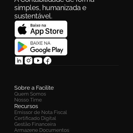
simples, humanizada e 
sustentável.
Sobre a Facilite
Quem Somos
Nosso Time
Recursos
Emissor de Nota Fiscal
Certificado Digital
Gestão Financeira
Armazene Documentos 