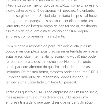
capital social mínimo requerido por lei para ser 
integralizado, ser menor do que as EIRELI, como Empresário 
Individual esse valor é de apenas R$ 1000,00. No entanto, 
com o surgimento da Sociedade Limitada Unipessoal houve 
uma grande mudança, pois passou a ser dispensado um 
valor mínimo de integralização de capital social, facilitando 
assim a vida de quem está tentando abrir sua própria 
empresa, como veremos mais adiante. 
Com relação a resposta da pergunta acima, ela já é um 
pouco mais complexa, pois precisa ser entendida bem para 
evitar erros. Quem tem EI (Empresário Individual) não pode 
ter outra empresa desse mesmo tipo. No entanto, pode 
participar normalmente do quadro social de empresas 
limitadas. Da mesma forma, também pode abrir uma EIRELI 
(Empresa Individual de Responsabilidade Limitada), e 
também uma Sociedade Limitada Unipessoal. 
Tanto o EI quanto a EIRELI são empresas de um único sócio, 
mas apresentam algumas diferenças. O EI não é uma 
empresa limitada, o que quer dizer que os bens do sócio 