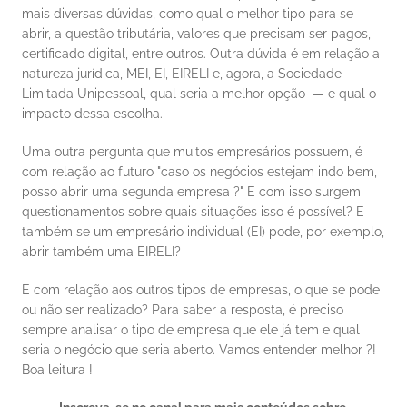
mais diversas dúvidas, como qual o melhor tipo para se 
abrir, a questão tributária, valores que precisam ser pagos, 
certificado digital, entre outros. Outra dúvida é em relação a 
natureza jurídica, MEI, EI, EIRELI e, agora, a Sociedade 
Limitada Unipessoal, qual seria a melhor opção  — e qual o 
impacto dessa escolha. 
Uma outra pergunta que muitos empresários possuem, é 
com relação ao futuro "caso os negócios estejam indo bem, 
posso abrir uma segunda empresa ?" E com isso surgem 
questionamentos sobre quais situações isso é possível? E 
também se um empresário individual (EI) pode, por exemplo, 
abrir também uma EIRELI? 
E com relação aos outros tipos de empresas, o que se pode  
ou não ser realizado? Para saber a resposta, é preciso 
sempre analisar o tipo de empresa que ele já tem e qual 
seria o negócio que seria aberto. Vamos entender melhor ?! 
Boa leitura ! 