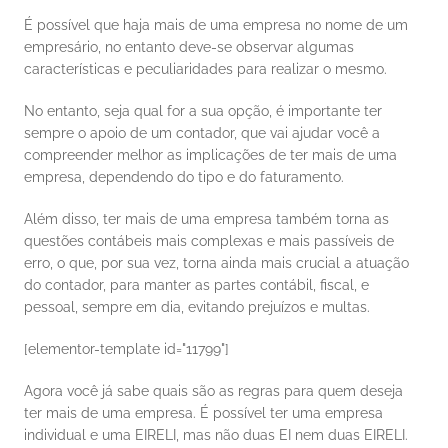
É possível que haja mais de uma empresa no nome de um 
empresário, no entanto deve-se observar algumas 
características e peculiaridades para realizar o mesmo. 
No entanto, seja qual for a sua opção, é importante ter 
sempre o apoio de um contador, que vai ajudar você a 
compreender melhor as implicações de ter mais de uma 
empresa, dependendo do tipo e do faturamento. 
Além disso, ter mais de uma empresa também torna as 
questões contábeis mais complexas e mais passíveis de 
erro, o que, por sua vez, torna ainda mais crucial a atuação 
do contador, para manter as partes contábil, fiscal, e 
pessoal, sempre em dia, evitando prejuízos e multas. 
[elementor-template id="11799"] 
Agora você já sabe quais são as regras para quem deseja 
ter mais de uma empresa. É possível ter uma empresa 
individual e uma EIRELI, mas não duas EI nem duas EIRELI. 