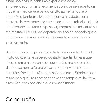
ainda não possua nenhuma experiência como 
empreendedor, o mais recomendado é que seja aberto um 
MEI, e na medida que os lucros vão aumentando, e o 
patrimônio também, de acordo com a atividade, seria 
bastante interessante abrir uma sociedade limitada, seja ela 
a Sociedade Limitada Unipessoal, Empresário Individual ou 
até mesmo EIRELI, tudo depende do tipo de negócio que o 
empresário possui, e das outras características citadas 
anteriormente. 
Desta maneira, o tipo de sociedade a ser criado depende 
muito do cliente, e cabe ao contador auxilia-lo para que 
chegue em um consenso do que seria o melhor pra ele, 
visando sempre o futuro e suas perspectivas, além das 
questões fiscais, contábeis, pessoais, e etc ... Sendo essa a 
razão pela qual seu contador deve ser sempre muito bem 
escolhido, com paciência e responsabilidade. 
Conclusão