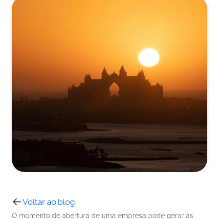
Voltar ao blog
O momento de abertura de uma empresa pode gerar as 