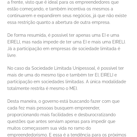
a frente, visto que é ideal para os empreendedores que 
estão começando, e também incentiva os mesmos a 
continuarem e expandirem seus negócios, já que não existe 
essa restrição quanto a abertura de outra empresa. 
De forma resumida, é possível ter apenas uma EI e uma 
EIRELI, mas nada impede de ter uma EI e mais uma EIRELI. 
Já a participação em empresas de sociedade limitada é 
livre. 
No caso da Sociedade Limitada Unipessoal, é possível ter 
mais de uma do mesmo tipo e também ter EI, EIRELI e 
participação em sociedades limitadas. A única modalidade 
totalmente restrita é mesmo o MEI. 
Desta maneira, o governo está buscando fazer com que 
cada fez mais pessoas busquem empreender, 
proporcionando mais facilidades e desburocratizando 
questões que antes serviam apenas para impedir que 
muitos começassem sua vida no ramo do 
empreendedorismo. E essa é a tendência para os próximos 