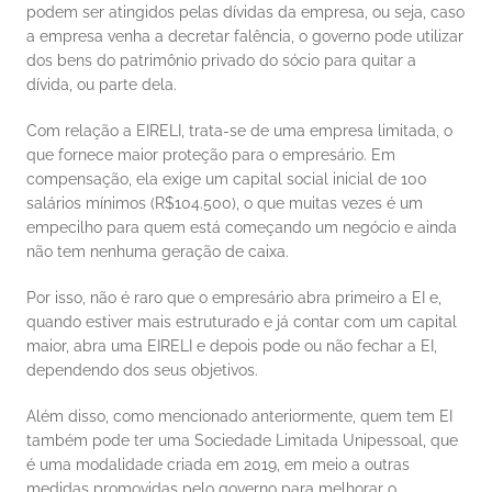
podem ser atingidos pelas dívidas da empresa, ou seja, caso 
a empresa venha a decretar falência, o governo pode utilizar 
dos bens do patrimônio privado do sócio para quitar a 
dívida, ou parte dela. 
Com relação a EIRELI, trata-se de uma empresa limitada, o 
que fornece maior proteção para o empresário. Em 
compensação, ela exige um capital social inicial de 100 
salários mínimos (R$104.500), o que muitas vezes é um 
empecilho para quem está começando um negócio e ainda 
não tem nenhuma geração de caixa. 
Por isso, não é raro que o empresário abra primeiro a EI e, 
quando estiver mais estruturado e já contar com um capital 
maior, abra uma EIRELI e depois pode ou não fechar a EI, 
dependendo dos seus objetivos. 
Além disso, como mencionado anteriormente, quem tem EI 
também pode ter uma Sociedade Limitada Unipessoal, que 
é uma modalidade criada em 2019, em meio a outras 
medidas promovidas pelo governo para melhorar o 