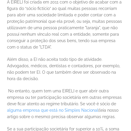
A EIRELI foi criada em 2011 com o objetivo de acabar com a 
figura do “sócio fictício” ao qual muitas pessoas recorriam 
para abrir uma sociedade limitada e poder contar com a 
proteção patrimonial que ela provê, ou seja, muitas pessoas 
utilizavam de uma pessoa praticamente "laranja", que não 
possui nenhum vínculo real com a entidade, somente para 
conseguir a proteção dos seus bens, tendo sua empresa 
com o status de "LTDA". 
Além disso, a EI não aceita todo tipo de atividade. 
Advogados, médicos, dentistas e contadores, por exemplo, 
não podem ter EI. O que também deve ser observado na 
hora da decisão. 
 No entanto, quem tem uma EIRELI e quer abrir outra 
empresa ou ter participação societária em outras empresas 
deve ficar atento ao regime tributário. Se você é sócio de 
alguma empresa que está no Simples Nacional
(leia nosso 
artigo sobre o mesmo) precisa observar algumas regras. 
Se a sua participação societária for superior a 10%, a soma 