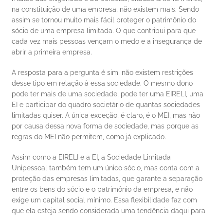
na constituição de uma empresa, não existem mais. Sendo 
assim se tornou muito mais fácil proteger o patrimônio do 
sócio de uma empresa limitada. O que contribui para que 
cada vez mais pessoas vençam o medo e a insegurança de 
abrir a primeira empresa. 
A resposta para a pergunta é sim, não existem restrições 
desse tipo em relação à essa sociedade. O mesmo dono 
pode ter mais de uma sociedade, pode ter uma EIRELI, uma 
EI e participar do quadro societário de quantas sociedades 
limitadas quiser. A única exceção, é claro, é o MEI, mas não 
por causa dessa nova forma de sociedade, mas porque as 
regras do MEI não permitem, como já explicado. 
Assim como a EIRELI e a EI, a Sociedade Limitada 
Unipessoal também tem um único sócio, mas conta com a 
proteção das empresas limitadas, que garante a separação 
entre os bens do sócio e o patrimônio da empresa, e não 
exige um capital social mínimo. Essa flexibilidade faz com 
que ela esteja sendo considerada uma tendência daqui para 