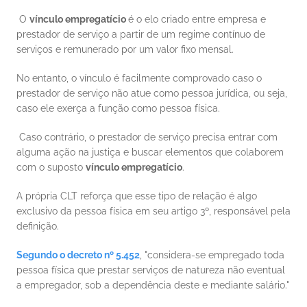
 O 
vínculo empregatício 
é o elo criado entre empresa e 
prestador de serviço a partir de um regime contínuo de 
serviços e remunerado por um valor fixo mensal. 
No entanto, o vínculo é facilmente comprovado caso o 
prestador de serviço não atue como pessoa jurídica, ou seja, 
caso ele exerça a função como pessoa física. 
 Caso contrário, o prestador de serviço precisa entrar com 
alguma ação na justiça e buscar elementos que colaborem 
com o suposto 
vínculo empregatício
. 
A própria CLT reforça que esse tipo de relação é algo 
exclusivo da pessoa física em seu artigo 3º, responsável pela 
definição. 
Segundo o decreto nº 5.452
, "considera-se empregado toda 
pessoa física que prestar serviços de natureza não eventual 
a empregador, sob a dependência deste e mediante salário." 