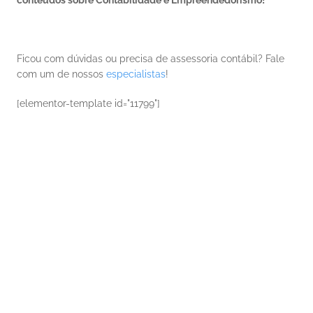
conteúdos sobre Contabilidade e Empreendedorismo!
Ficou com dúvidas ou precisa de assessoria contábil? Fale 
com um de nossos
especialistas
!
[elementor-template id="11799"]