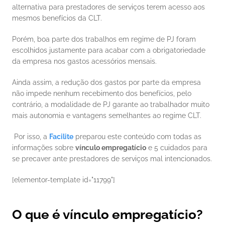
alternativa para prestadores de serviços terem acesso aos 
mesmos benefícios da CLT. 
Porém, boa parte dos trabalhos em regime de PJ foram 
escolhidos justamente para acabar com a obrigatoriedade 
da empresa nos gastos acessórios mensais. 
Ainda assim, a redução dos gastos por parte da empresa 
não impede nenhum recebimento dos benefícios, pelo 
contrário, a modalidade de PJ garante ao trabalhador muito 
mais autonomia e vantagens semelhantes ao regime CLT. 
 Por isso, a 
Facilite
 preparou este conteúdo com todas as 
informações sobre 
vínculo empregatício
 e 5 cuidados para 
se precaver ante prestadores de serviços mal intencionados. 
[elementor-template id="11799"] 
O que é vínculo empregatício?