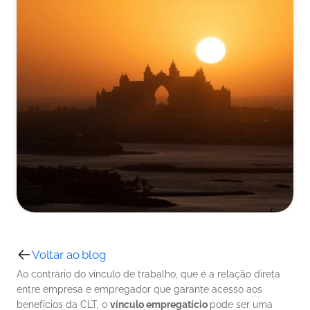
Voltar ao blog
Ao contrário do vínculo de trabalho, que é a relação direta 
entre empresa e empregador que garante acesso aos 
benefícios da CLT, o 
vínculo empregatício 
pode ser uma 