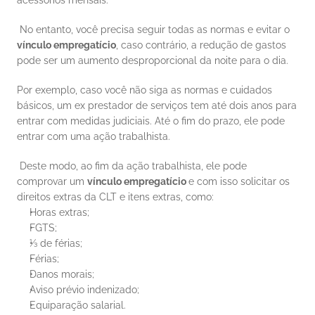
acessórios mensais. 
 No entanto, você precisa seguir todas as normas e evitar o 
vínculo empregatício
, caso contrário, a redução de gastos 
pode ser um aumento desproporcional da noite para o dia. 
Por exemplo, caso você não siga as normas e cuidados 
básicos, um ex prestador de serviços tem até dois anos para 
entrar com medidas judiciais. Até o fim do prazo, ele pode 
entrar com uma ação trabalhista. 
 Deste modo, ao fim da ação trabalhista, ele pode 
comprovar um 
vínculo empregatício 
e com isso solicitar os 
direitos extras da CLT e itens extras, como: 
Horas extras;
FGTS;
⅓ de férias;
Férias;
Danos morais;
Aviso prévio indenizado;
Equiparação salarial.