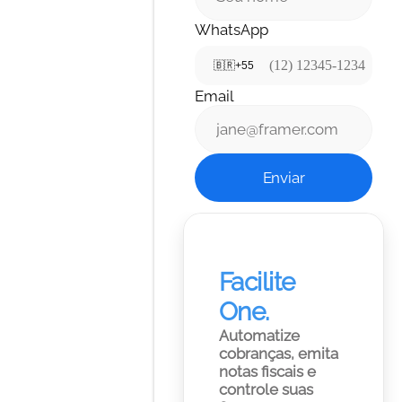
WhatsApp
🇧🇷
+55
Email
Enviar
Facilite 
One.
Automatize 
cobranças, emita 
notas fiscais e 
controle suas 