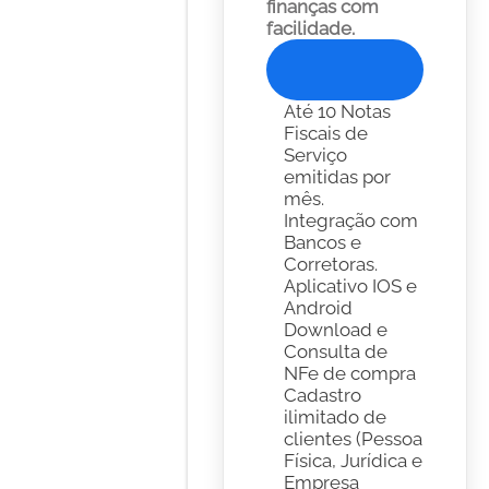
finanças com 
facilidade. 
Experimente Gratis
Até 10 Notas 
Fiscais de 
Serviço 
emitidas por 
mês.
Integração com 
Bancos e 
Corretoras. 
Aplicativo IOS e 
Android
Download e 
Consulta de 
NFe de compra
Cadastro 
ilimitado de 
clientes (Pessoa 
Física, Jurídica e 
Empresa 