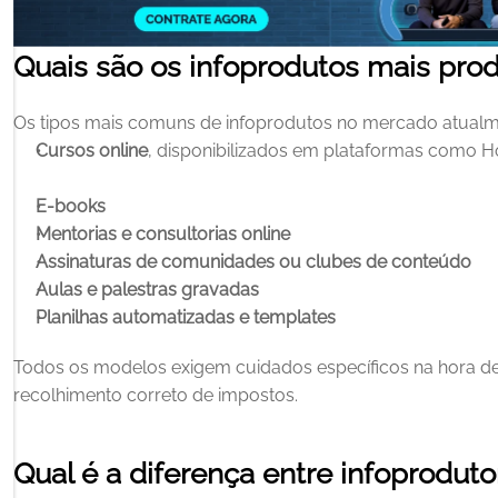
Quais são os infoprodutos mais pro
Os tipos mais comuns de infoprodutos no mercado atualm
Cursos online
, disponibilizados em plataformas como Ho
E-books
Mentorias e consultorias online
Assinaturas de comunidades ou clubes de conteúdo
Aulas e palestras gravadas
Planilhas automatizadas e templates
Todos os modelos exigem cuidados específicos na hora de r
recolhimento correto de impostos.
Qual é a diferença entre infoprodutor