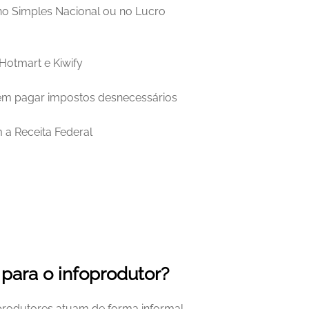
o Simples Nacional ou no Lucro 
Hotmart e Kiwify
sem pagar impostos desnecessários
 a Receita Federal
 para o infoprodutor?
oprodutores atuam de forma informal 