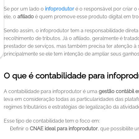
Se por um lado o 
infoprodutor
é o responsável por criar o 
ele, o 
afiliado
 é quem promove esse produto digital em tr
Sendo assim, o infoprodutor tem a responsabilidade direta 
recolhimento de tributos. Já o afiliado, geralmente é tra
prestador de serviços, mas também precisa ter atenção à su
principalmente se ele tem intenção de ampliar seus ganho
O que é contabilidade para infoprod
A contabilidade para infoprodutor é uma 
gestão contábil e
leva em consideração todas as particularidades das plataf
regimes tributários e estratégias de legalização da atividad
Esse tipo de contabilidade tem o foco em:
Definir o 
CNAE ideal para infoprodutor
, que possibilite 