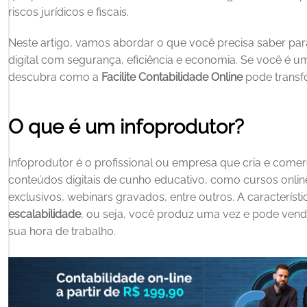
riscos jurídicos e fiscais.
Neste artigo, vamos abordar o que você precisa saber para
digital com segurança, eficiência e economia. Se você é um i
descubra como a 
Facilite Contabilidade Online
 pode transf
O que é um infoprodutor?
Infoprodutor é o profissional ou empresa que cria e comerc
conteúdos digitais de cunho educativo, como cursos online
escalabilidade
, ou seja, você produz uma vez e pode vend
sua hora de trabalho.