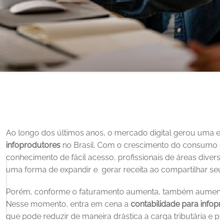
infoprodutores
 no Brasil. Com o crescimento do consumo d
conhecimento de fácil acesso, profissionais de áreas dive
uma forma de expandir e  gerar receita ao compartilhar s
Porém, conforme o faturamento aumenta, também aumentam 
Nesse momento, entra em cena a 
contabilidade para info
que pode reduzir de maneira drástica a carga tributária e p