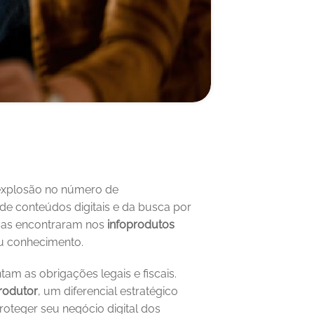
Ao longo dos últimos anos, o mercado digital gerou uma explosão no número de 
e conteúdos digitais e da busca por 
rsas encontraram nos 
infoprodutos
eu conhecimento.
as obrigações legais e fiscais. 
produtor
, um diferencial estratégico 
roteger seu negócio digital dos 