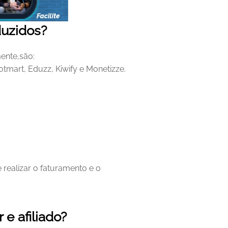
duzidos?
ente,são:
tmart, Eduzz, Kiwify e Monetizze.
ealizar o faturamento e o 
 e afiliado?