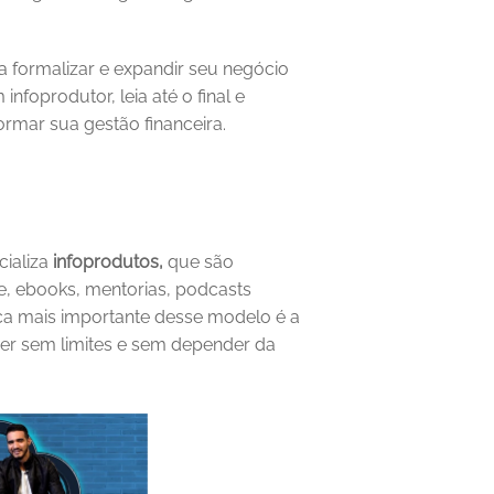
 formalizar e expandir seu negócio 
nfoprodutor, leia até o final e 
ormar sua gestão financeira.
ializa 
infoprodutos, 
que são 
, ebooks, mentorias, podcasts 
exclusivos, webinars gravados, entre outros. A característica mais importante desse modelo é a 
er sem limites e sem depender da 