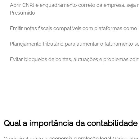
Abrir CNPJ e enquadramento correto da empresa, seja n
Presumido
Emitir notas fiscais compatíveis com plataformas como 
Planejamento tributário para aumentar o faturamento 
Evitar bloqueios de contas, autuações e problemas com
Qual a importância da contabilidade
O principal ponto é: 
economia e proteção legal
. Vários inf