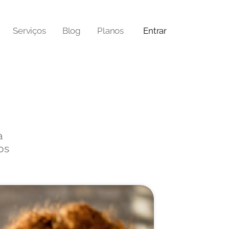
Serviços
Blog
Planos
Entrar
a
os