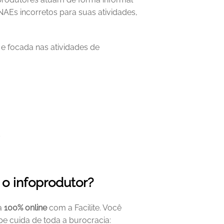
Es incorretos para suas atividades, 
e focada nas atividades de 
s
 o infoprodutor?
a 
100% online
 com a Facilite. Você 
pe cuida de toda a burocracia: