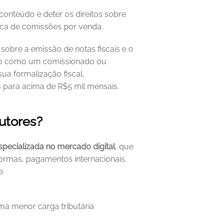
conteúdo e deter os direitos sobre 
oca de comissões por venda.
sobre a emissão de notas fiscais e o 
tado como um comissionado ou 
a formalização fiscal, 
s para acima de R$5 mil mensais.
utores?
specializada no mercado digital
, que 
ormas, pagamentos internacionais, 
e.
uma menor carga tributária