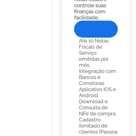
controle suas 
finanças com 
facilidade. 
Experimente Gratis
Até 10 Notas 
Fiscais de 
Serviço 
emitidas por 
mês.
Integração com 
Bancos e 
Corretoras. 
Aplicativo IOS e 
Android
Download e 
Consulta de 
NFe de compra
Cadastro 
ilimitado de 
clientes (Pessoa 