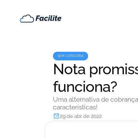
SEM CATEGORIA
Nota promiss
funciona?
Uma alternativa de cobrança 
características!
29 de abr. de 2022