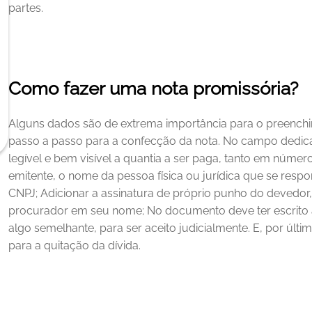
partes.
Como fazer uma nota promissória?
Alguns dados são de extrema importância para o preench
passo a passo para a confecção da nota.
No campo dedicad
legível e bem visível a quantia a ser paga, tanto em núme
emitente, o nome da pessoa física ou jurídica que se respons
CNPJ;
Adicionar a assinatura de próprio punho do devedo
procurador em seu nome;
No documento deve ter escrito 
algo semelhante, para ser aceito judicialmente.
E, por últi
para a quitação da dívida.