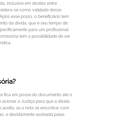
a, inclusive em dívidas entre 
sidera-se como validade desse 
ós esse prazo, o beneficiário tem 
ento da dívida, que é seu tempo de 
ecificamente para um profissional 
issória tem a possibilidade de ser 
ídica.
ória?
te fica em posse do documento até o 
acionar a Justiça para que a dívida 
 aceita, se a nota se encontrar com 
ão, e devidamente assinada pelas 