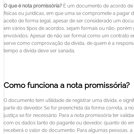
O que é nota promissória?
É um documento de acordo de p
físicas ou jurídicas, em que uma se compromete a pagar d
aceito de forma legal, apesar de ser considerado um docum
em vários tipos de acordos, sejam formais ou não, porém
envolvidos.
Apesar de não ser formal como um contrato ent
serve como comprovação da dívida, de quem é a responsa
tempo a dívida deve ser sanada.
Como funciona a nota promissória?
O documento tem utilidade de registrar uma dívida, e sign
parte do devedor. Se for preenchida da forma correta, a n
justiça se for necessário.
Para a nota promissória ter valida
com os dados tanto do pagante ou devedor, quanto do emi
receberá o valor do documento.
Para algumas pessoas, a n