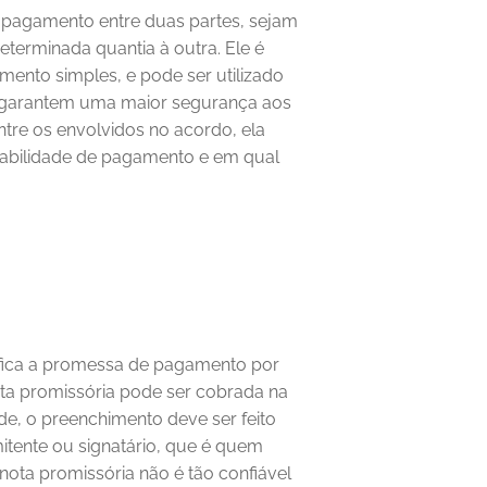
agamento entre duas partes, sejam 
eterminada quantia à outra.
Ele é 
ento simples, e pode ser utilizado 
 garantem uma maior segurança aos 
re os envolvidos no acordo, ela 
bilidade de pagamento e em qual 
ifica a promessa de pagamento por 
ota promissória pode ser cobrada na 
de, o preenchimento deve ser feito 
tente ou signatário, que é quem 
ota promissória não é tão confiável 