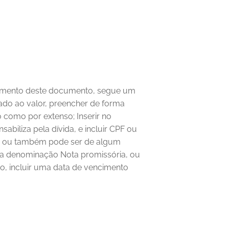
imento deste documento, segue um 
o ao valor, preencher de forma 
ro como por extenso;
Inserir no 
abiliza pela dívida, e incluir CPF ou 
r, ou também pode ser de algum 
a denominação Nota promissória, ou 
mo, incluir uma data de vencimento 