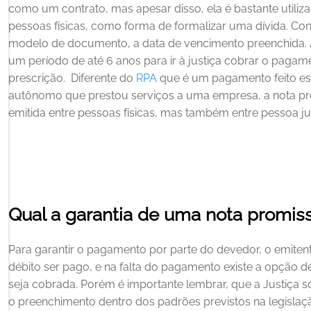
como um contrato, mas apesar disso, ela é bastante utilizad
pessoas físicas, como forma de formalizar uma dívida.
Con
modelo de documento, a data de vencimento preenchida. Ap
um período de até 6 anos para ir à justiça cobrar o pagam
prescrição. 
Diferente do 
RPA 
que é um pagamento feito esp
autônomo que prestou serviços a uma empresa, a nota prom
emitida entre pessoas físicas, mas também entre pessoa jur
Qual a garantia de uma nota promiss
Para garantir o pagamento por parte do devedor, o emiten
débito ser pago, e na falta do pagamento existe a opção de 
seja cobrada.
Porém é importante lembrar, que a Justiça só
o preenchimento dentro dos padrões previstos na legislaç