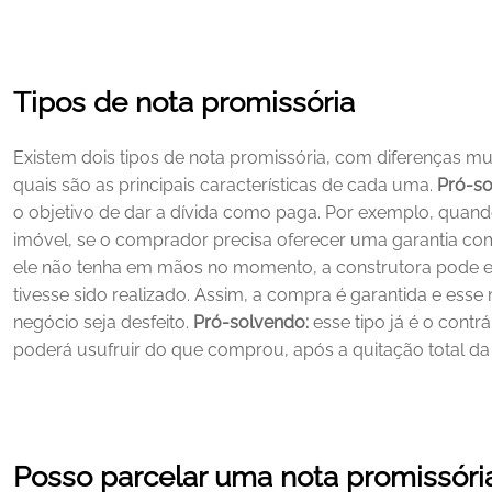
Tipos de nota promissória
Existem dois tipos de nota promissória, com diferenças mui
quais são as principais características de cada uma.
Pró-so
o objetivo de dar a dívida como paga. Por exemplo, qua
imóvel, se o comprador precisa oferecer uma garantia co
ele não tenha em mãos no momento, a construtora pode em
tivesse sido realizado. Assim, a compra é garantida e esse
negócio seja desfeito.
Pró-solvendo:
 esse tipo já é o contrá
poderá usufruir do que comprou, após a quitação total da 
Posso parcelar uma nota promissóri