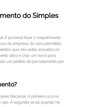
amento do Simples 
. É possível fazer o requerimento 
esso da empresa. Só será permitido 
bitos que não estão incluídos no 
ento ativo e criar um novo para 
zer um pedido de parcelamento por 
mento? 
les Nacional. A primeira ocorre 
u não. A segunda se dá quando há 