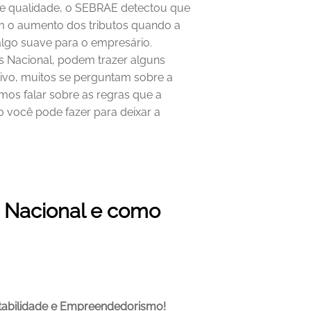
de qualidade, o SEBRAE detectou que 
 o aumento dos tributos quando a 
go suave para o empresário. 
Nacional, podem trazer alguns 
ivo, muitos se perguntam sobre a 
mos falar sobre as regras que a 
 você pode fazer para deixar a 
 Nacional e como 
tabilidade e Empreendedorismo!