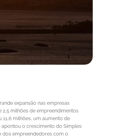
 grande expansão nas empresas 
e 2,5 milhões de empreendimentos 
iu 11,6 milhões, um aumento de 
 apontou o crescimento do Simples 
ão dos empreendedores com o 