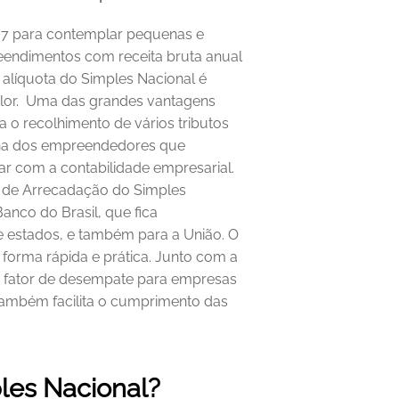
07 para contemplar pequenas e 
endimentos com receita bruta anual 
alíquota do Simples Nacional é 
or. 
Uma das grandes vantagens 
o recolhimento de vários tributos 
otina dos empreendedores que 
r com a contabilidade empresarial. 
de Arrecadação do Simples 
nco do Brasil, que fica 
e estados, e também para a União. O 
e forma rápida e prática.
Junto com a 
m fator de desempate para empresas 
ambém facilita o cumprimento das 
 
les Nacional?