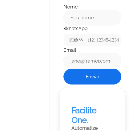
Nome
WhatsApp
🇧🇷
+55
Email
Enviar
Facilite 
One.
Automatize 