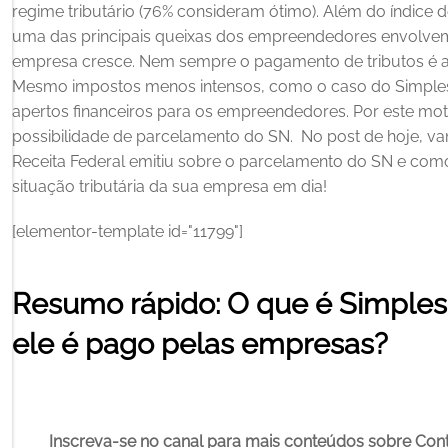
regime tributário (76% consideram ótimo). Além do índice 
uma das principais queixas dos empreendedores envolvem
empresa cresce.
Nem sempre o pagamento de tributos é al
Mesmo impostos menos intensos, como o caso do Simples 
apertos financeiros para os empreendedores. Por este mot
possibilidade de parcelamento do SN. 
No post de hoje, va
Receita Federal emitiu sobre o parcelamento do SN e como
situação tributária da sua empresa em dia!
[elementor-template id="11799"] 
Resumo rápido: O que é Simples
ele é pago pelas empresas?
Inscreva-se no canal para mais conteúdos sobre Con