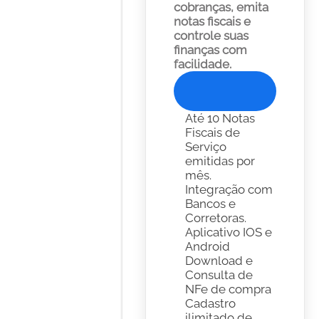
cobranças, emita 
notas fiscais e 
controle suas 
finanças com 
facilidade. 
Experimente Gratis
Até 10 Notas 
Fiscais de 
Serviço 
emitidas por 
mês.
Integração com 
Bancos e 
Corretoras. 
Aplicativo IOS e 
Android
Download e 
Consulta de 
NFe de compra
Cadastro 
ilimitado de 