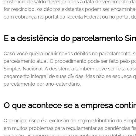
existência de saldo devedor após a data de vencimento da 
for rescindido, os débitos existentes podem ser encaminhad
com cobrança no portal da Receita Federal ou no portal do
E a desistência do parcelamento Si
Caso você queira incluir novos débitos no parcelamento, se
parcelamento atual. O procedimento pode ser feito pelo por
Simples Nacional.
A desistência também deve ser feita caso
pagamento integral de suas dívidas. Mas não se esqueça q
parcelamento por ano-calendário.
O que acontece se a empresa conti
O principal risco é a exclusão do regime tributário do Simp
em muitos problemas para regulamentar as pendências fi
exclusão, as empresas que se encontram com débitos no S