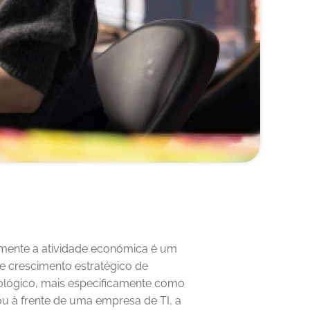
amente a atividade económica é um 
 e crescimento estratégico de 
qualquer negócio. Para os profissionais do setor tecnológico, mais especificamente como 
ou à frente de uma empresa de TI, a 