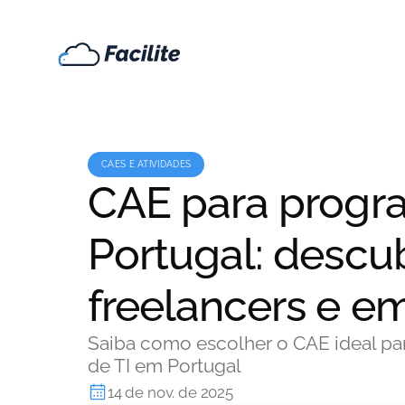
CAES E ATIVIDADES
CAE para prog
Portugal: descub
freelancers e e
Saiba como escolher o CAE ideal pa
de TI em Portugal
14 de nov. de 2025