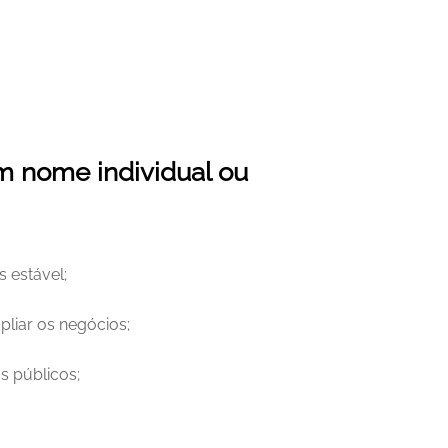
nome individual ou 
s estável;
pliar os negócios;
os públicos;