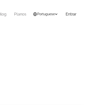
Select Language
Blog
Planos
Entrar
Portuguese