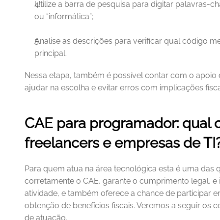
Utilize a barra de pesquisa para digitar palavras-
ou “informática”;
Analise as descrições para verificar qual código me
principal.
Nessa etapa, também é possível contar com o apoio de
ajudar na escolha e evitar erros com implicações fisca
CAE para programador: qual o 
freelancers e empresas de TI
Para quem atua na área tecnológica esta é uma das q
corretamente o CAE, garante o cumprimento legal, e in
atividade, e também oferece a chance de participar e
obtenção de benefícios fiscais. Veremos a seguir os c
de atuação.