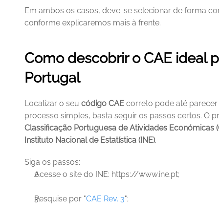
Em ambos os casos, deve-se selecionar de forma cor
conforme explicaremos mais à frente.
Como descobrir o CAE ideal 
Portugal
Localizar o seu 
código CAE
 correto pode até parecer 
Classificação Portuguesa de Atividades Económicas (
Instituto Nacional de Estatística (INE)
.
Siga os passos:
Acesse o site do INE: https://www.ine.pt;
Pesquise por "
CAE Rev. 3
";