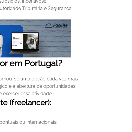
subsídios, incentivos);
toridade Tributária e Segurança 
r em Portugal?
ornou-se uma opção cada vez mais 
gico e a abertura de oportunidades 
 exercer essa atividade:
 (freelancer):
pontuais ou internacionais;