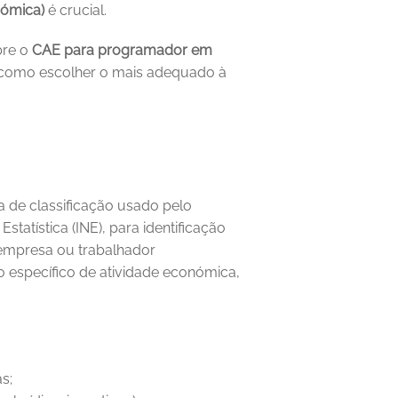
nómica)
 é crucial.
re o 
CAE para programador em 
é como escolher o mais adequado à 
 de classificação usado pelo 
tatística (INE), para identificação 
empresa ou trabalhador 
 específico de atividade económica, 
s;