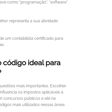
chave como “programação”, “software” 
lhor representa a sua atividade 
 um contabilista certificado para 
is.
código ideal para 
?
uestões mais importantes. Escolher 
fluencia os impostos aplicáveis à 
m concursos públicos e até na 
ódigos mais utilizados nessas áreas 