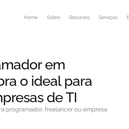
Home
Sobre
Recursos
Serviços
ramador em
ra o ideal para
mpresas de TI
ra programador, freelancer ou empresa