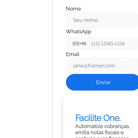
Nome
WhatsApp
🇧🇷
+55
Email
Enviar
Facilite One.
Automatize cobranças, 
emita notas fiscais e 