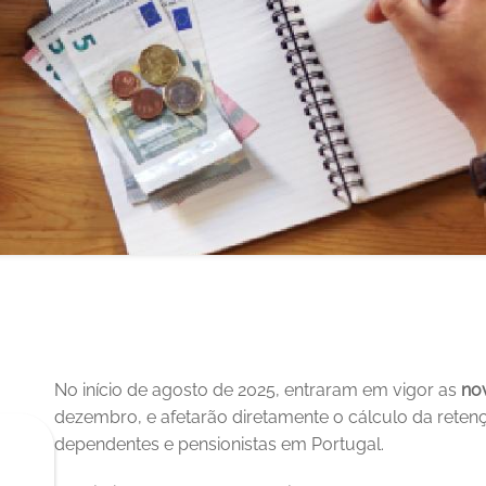
No início de agosto de 2025, entraram em vigor as 
no
dezembro, e afetarão diretamente o cálculo da retenç
dependentes e pensionistas em Portugal. 