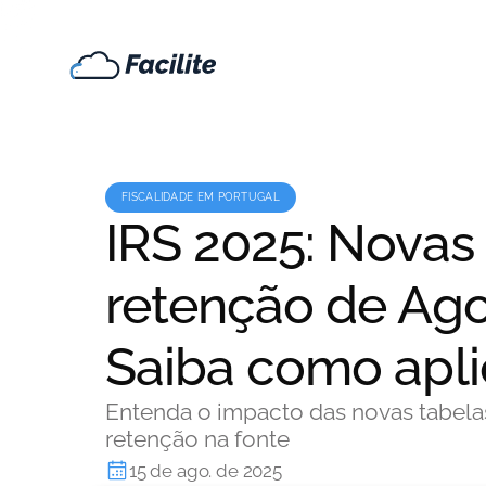
FISCALIDADE EM PORTUGAL
IRS 2025: Novas
retenção de Ag
Saiba como aplic
Entenda o impacto das novas tabelas
retenção na fonte
15 de ago. de 2025