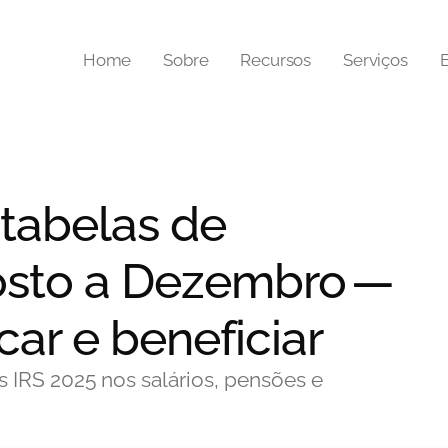
Home
Sobre
Recursos
Serviços
 tabelas de
osto a Dezembro —
ar e beneficiar
 IRS 2025 nos salários, pensões e