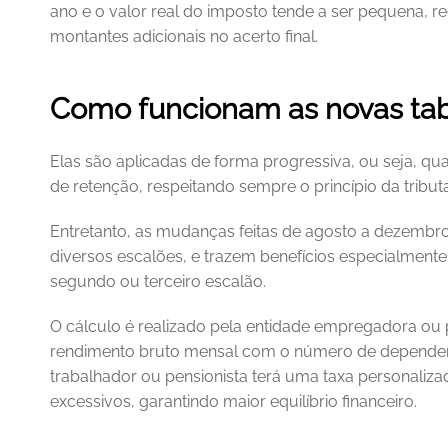
ano e o valor real do imposto tende a ser pequena, re
montantes adicionais no acerto final.
Como funcionam as novas tab
Elas são aplicadas de forma progressiva, ou seja, qua
de retenção, respeitando sempre o princípio da tribut
Entretanto, as mudanças feitas de agosto a dezembr
diversos escalões, e trazem benefícios especialmente 
segundo ou terceiro escalão.
O cálculo é realizado pela entidade empregadora ou 
rendimento bruto mensal com o número de dependentes 
trabalhador ou pensionista terá uma taxa personalizad
excessivos, garantindo maior equilíbrio financeiro.