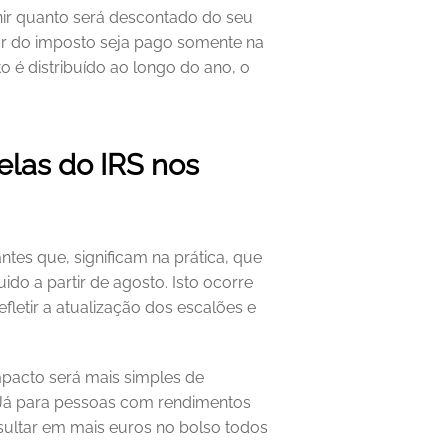
nir quanto será descontado do seu 
or do imposto seja pago somente na 
 é distribuído ao longo do ano, o 
las do IRS nos 
tes que, significam na prática, que 
do a partir de agosto. Isto ocorre 
letir a atualização dos escalões e 
pacto será mais simples de 
. Já para pessoas com rendimentos 
sultar em mais euros no bolso todos 