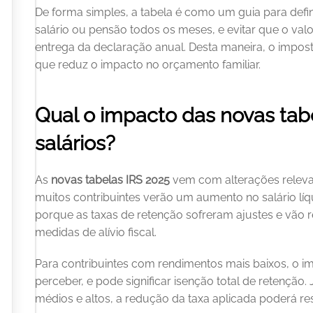
De forma simples, a tabela é como um guia para defi
salário ou pensão todos os meses, e evitar que o val
entrega da declaração anual. Desta maneira, o imposto
que reduz o impacto no orçamento familiar.
Qual o impacto das novas tabe
salários?
As 
novas tabelas IRS 2025
 vem com alterações relevan
muitos contribuintes verão um aumento no salário líqui
porque as taxas de retenção sofreram ajustes e vão ref
medidas de alívio fiscal.
Para contribuintes com rendimentos mais baixos, o im
perceber, e pode significar isenção total de retenção
médios e altos, a redução da taxa aplicada poderá re