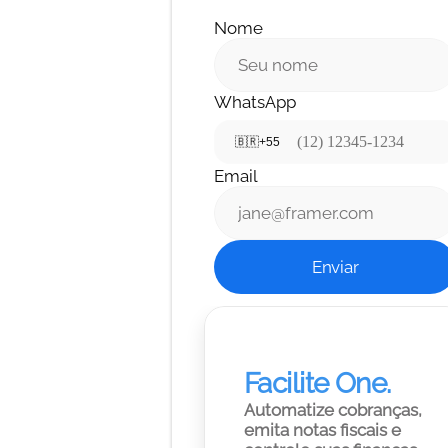
Nome
WhatsApp
🇧🇷
+55
Email
Enviar
Facilite One.
Automatize cobranças, 
emita notas fiscais e 