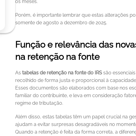
os meses.
Porém, é importante lembrar que estas alterações pos
somente de agosto a dezembro de 2025.
Função e relevância das novas
na retenção na fonte
As 
tabelas de retenção na fonte do IRS
 são essenciais
recolhido de forma justa e proporcional à capacidade
Esses documentos são elaborados com base nos esca
familiar do contribuinte, e leva em consideração fa
regime de tributação.
Além disso, estas tabelas têm um papel crucial na gest
ajudam a evitar surpresas desagradáveis no momento
Quando a retenção é feita da forma correta, a diferen