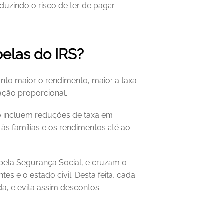
duzindo o risco de ter de pagar 
elas do IRS?
nto maior o rendimento, maior a taxa 
ação proporcional. 
o incluem reduções de taxa em 
às famílias e os rendimentos até ao 
pela Segurança Social, e cruzam o 
e o estado civil. Desta feita, cada 
a, e evita assim descontos 