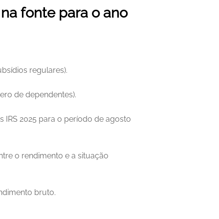
na fonte para o ano 
ubsídios regulares).
mero de dependentes).
s IRS 2025 para o período de agosto 
ntre o rendimento e a situação 
endimento bruto.