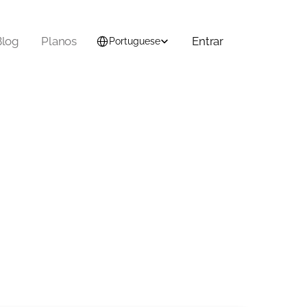
Select Language
Blog
Planos
Entrar
Portuguese