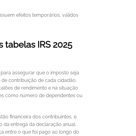
suem efeitos temporários, válidos 
 tabelas IRS 2025 
 para assegurar que o imposto seja 
 de contribuição de cada cidadão. 
lões de rendimento e na situação 
tores como número de dependentes ou 
ão financeira dos contribuintes, e 
 da entrega da declaração anual. 
ça entre o que foi pago ao longo do 