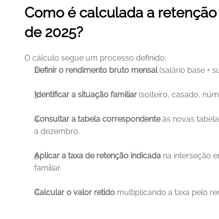
Como é calculada a retenção 
de 2025?
O cálculo segue um processo definido:
Definir o rendimento bruto mensal
 (salário base + s
Identificar a situação familiar
 (solteiro, casado, nú
Consultar a tabela correspondente
 às novas tabela
a dezembro.
Aplicar a taxa de retenção indicada
 na interseção e
familiar.
Calcular o valor retido
 multiplicando a taxa pelo r