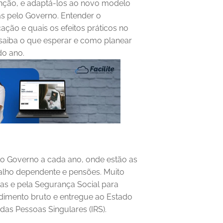
enção, e adaptá-los ao novo modelo 
das pelo Governo. Entender o 
ção e quais os efeitos práticos no 
 saiba o que esperar e como planear 
do ano.
o Governo a cada ano, onde estão as 
alho dependente e pensões. Muito 
 e pela Segurança Social para 
ndimento bruto e entregue ao Estado 
s Pessoas Singulares (IRS).