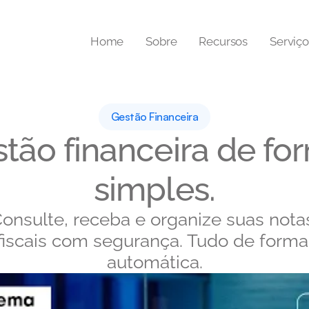
Home
Sobre
Recursos
Serviço
Gestão Financeira
tão financeira de for
simples.
onsulte, receba e organize suas notas
fiscais com segurança. Tudo de forma 
automática.