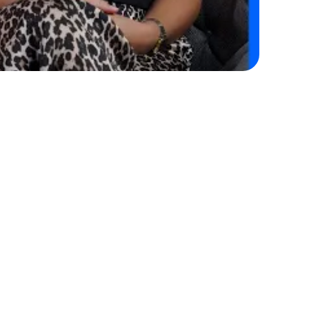
Integração nativa com a 
Conta Digital Facilite CORA