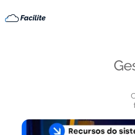
Ges
C