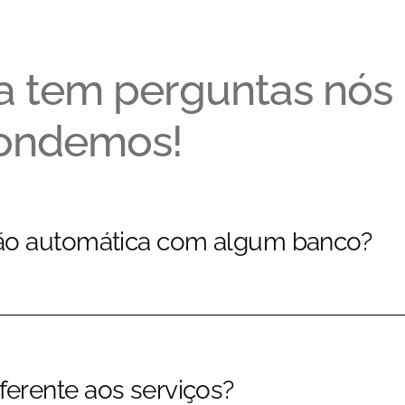
a tem perguntas nós 
ondemos!
ação automática com algum banco?
ferente aos serviços?