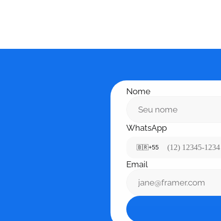
Nome
WhatsApp
🇧🇷
+55
Email