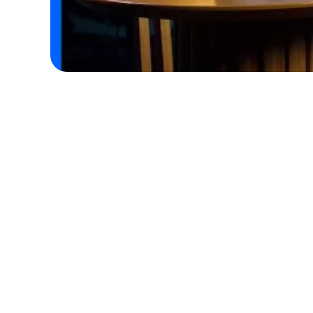
Conciliação de 
lançamentos