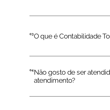
03
O que é Contabilidade T
04
Não gosto de ser atendid
atendimento?