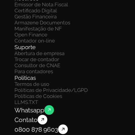
Emissor de Nota Fiscal
Certificado Digital
Gestão Financeira
Armazene Documentos 
Manifestação de NF
Open Finance
Contador on-line
Suporte
Abertura de empresa
Trocar de contador
Consultor de CNAE
Para contadores
Politicas
Termos de uso
Políticas de Privacidade/LGPD
Políticas de Cookies
LLMS.TXT
Whatsapp
Contato
0800 878 9603