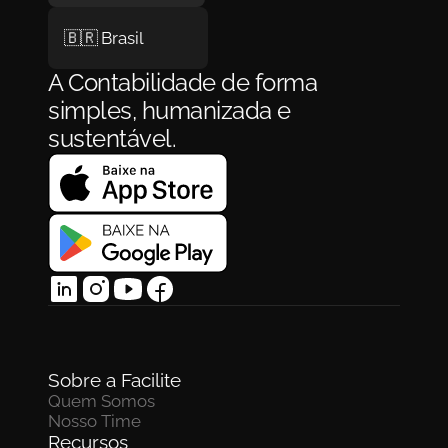
🇧🇷 Brasil
A Contabilidade de forma 
simples, humanizada e 
sustentável.
Sobre a Facilite
Quem Somos
Nosso Time
Recursos