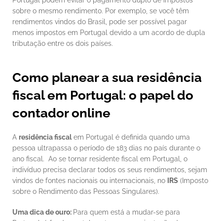
Portugal podem evitar o pagamento duplo de impostos 
sobre o mesmo rendimento. Por exemplo, se você têm 
rendimentos vindos do Brasil, pode ser possível pagar 
menos impostos em Portugal devido a um acordo de dupla 
tributação entre os dois países.
Como planear a sua residência 
fiscal em Portugal: o papel do 
contador online
A 
residência fiscal
 em Portugal é definida quando uma 
pessoa ultrapassa o período de 183 dias no país durante o 
ano fiscal.  Ao se tornar residente fiscal em Portugal, o 
indivíduo precisa declarar todos os seus rendimentos, sejam 
vindos de fontes nacionais ou internacionais, no 
IRS
 (Imposto 
sobre o Rendimento das Pessoas Singulares).
Uma dica de ouro: 
Para quem está a mudar-se para 