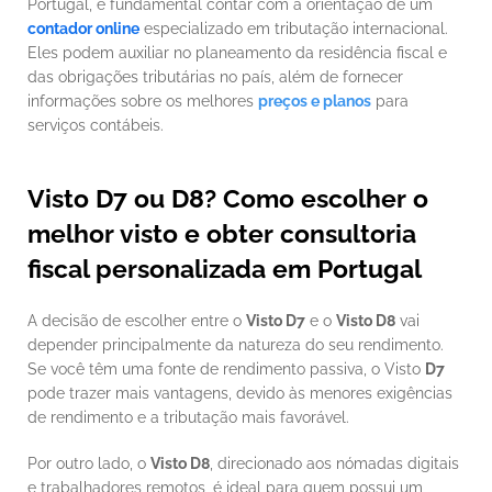
Portugal, é fundamental contar com a orientação de um 
contador online
 especializado em tributação internacional. 
Eles podem auxiliar no planeamento da residência fiscal e 
das obrigações tributárias no país, além de fornecer 
informações sobre os melhores 
preços e planos
 para 
serviços contábeis.
Visto D7 ou D8? Como escolher o 
melhor visto e obter consultoria 
fiscal personalizada em Portugal
A decisão de escolher entre o 
Visto D7
 e o 
Visto D8
 vai 
depender principalmente da natureza do seu rendimento. 
Se você têm uma fonte de rendimento passiva, o Visto 
D7
pode trazer mais vantagens, devido às menores exigências 
de rendimento e a tributação mais favorável. 
Por outro lado, o 
Visto D8
, direcionado aos nómadas digitais 
e trabalhadores remotos, é ideal para quem possui um 