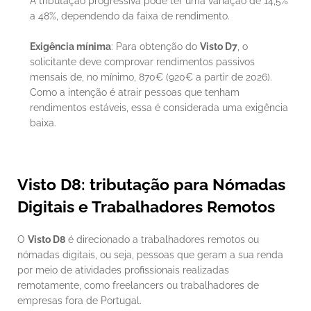
A tributação progressiva pode ter uma variação de 14,5% 
a 48%, dependendo da faixa de rendimento.
Exigência mínima
: Para obtenção do 
Visto D7
, o 
solicitante deve comprovar rendimentos passivos 
mensais de, no mínimo, 870€ (920€ a partir de 2026). 
Como a intenção é atrair pessoas que tenham 
rendimentos estáveis, essa é considerada uma exigência 
baixa.
Visto D8: tributação para Nómadas 
Digitais e Trabalhadores Remotos
O 
Visto D8
 é direcionado a trabalhadores remotos ou 
nómadas digitais, ou seja, pessoas que geram a sua renda 
por meio de atividades profissionais realizadas 
remotamente, como freelancers ou trabalhadores de 
empresas fora de Portugal.