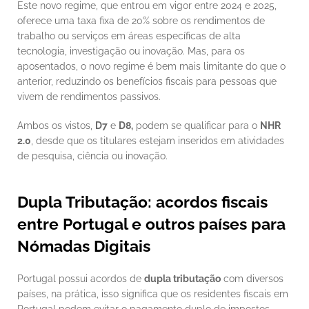
Este novo regime, que entrou em vigor entre 2024 e 2025, 
oferece uma taxa fixa de 20% sobre os rendimentos de 
trabalho ou serviços em áreas específicas de alta 
tecnologia, investigação ou inovação. Mas, para os 
aposentados, o novo regime é bem mais limitante do que o 
anterior, reduzindo os benefícios fiscais para pessoas que 
vivem de rendimentos passivos.
Ambos os vistos, 
D7
 e 
D8,
 podem se qualificar para o 
NHR 
2.0
, desde que os titulares estejam inseridos em atividades 
de pesquisa, ciência ou inovação.
Dupla Tributação: acordos fiscais 
entre Portugal e outros países para 
Nómadas Digitais
Portugal possui acordos de 
dupla tributação
 com diversos 
países, na prática, isso significa que os residentes fiscais em 