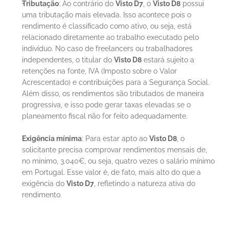
Tributação
: Ao contrário do 
Visto D7
, o 
Visto D8
 possui 
uma tributação mais elevada. Isso acontece pois o 
rendimento é classificado como ativo, ou seja, está 
relacionado diretamente ao trabalho executado pelo 
indivíduo. No caso de freelancers ou trabalhadores 
independentes, o titular do 
Visto D8
 estará sujeito a 
retenções na fonte, IVA (Imposto sobre o Valor 
Acrescentado) e contribuições para a Segurança Social. 
Além disso, os rendimentos são tributados de maneira 
progressiva, e isso pode gerar taxas elevadas se o 
planeamento fiscal não for feito adequadamente.
Exigência mínima
: Para estar apto ao 
Visto D8
, o 
solicitante precisa comprovar rendimentos mensais de, 
no mínimo, 3.040€, ou seja, quatro vezes o salário mínimo 
em Portugal. Esse valor é, de fato, mais alto do que a 
exigência do 
Visto D7
, refletindo a natureza ativa do 
rendimento.