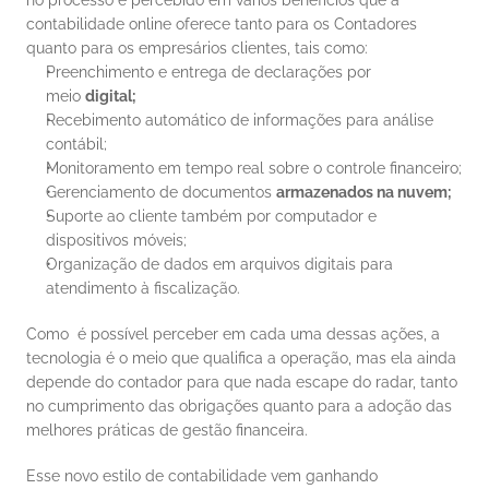
no processo é percebido em vários benefícios que a 
contabilidade online oferece tanto para os Contadores 
quanto para os empresários clientes, tais como: 
Preenchimento e entrega de declarações por 
meio 
digital;
Recebimento automático de informações para análise 
contábil;
Monitoramento em tempo real sobre o controle financeiro;
Gerenciamento de documentos 
armazenados na nuvem;
Suporte ao cliente também por computador e 
dispositivos móveis;
Organização de dados em arquivos digitais para 
atendimento à fiscalização.
Como  é possível perceber em cada uma dessas ações, a 
tecnologia é o meio que qualifica a operação, mas ela ainda 
depende do contador para que nada escape do radar, tanto 
no cumprimento das obrigações quanto para a adoção das 
melhores práticas de gestão financeira. 
Esse novo estilo de contabilidade vem ganhando 