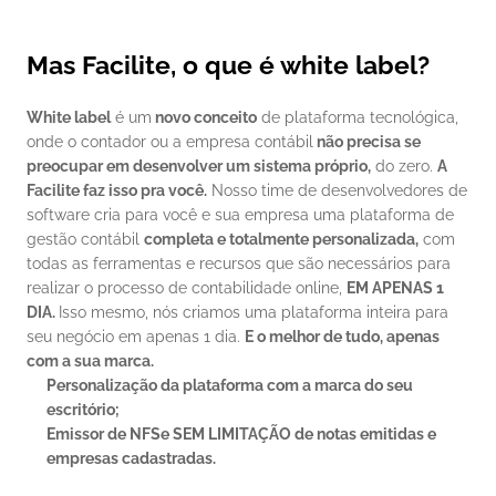
Mas Facilite, o que é white label?
White label
 é um
 novo conceito
 de plataforma tecnológica, 
onde o contador ou a empresa contábil
 não precisa se 
preocupar em desenvolver um sistema próprio,
 do zero. 
A 
Facilite faz isso pra você.
 Nosso time de desenvolvedores de 
software cria para você e sua empresa uma plataforma de 
gestão contábil 
completa e totalmente personalizada,
 com 
todas as ferramentas e recursos que são necessários para 
realizar o processo de contabilidade online, 
EM APENAS 1 
DIA. 
Isso mesmo, nós criamos uma plataforma inteira para 
seu negócio em apenas 1 dia. 
E o melhor de tudo, apenas 
com a sua marca.
Personalização da plataforma com a marca do seu 
escritório;
Emissor de NFSe SEM LIMITAÇÃO de notas emitidas e 
empresas cadastradas.