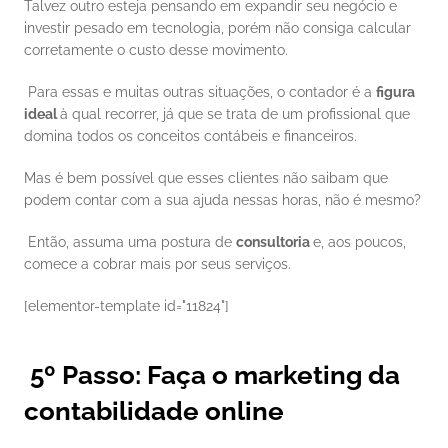
Talvez outro esteja pensando em expandir seu negócio e 
investir pesado em tecnologia, porém não consiga calcular 
corretamente o custo desse movimento. 
 Para essas e muitas outras situações, o contador é a 
figura 
ideal 
à qual recorrer, já que se trata de um profissional que 
domina todos os conceitos contábeis e financeiros. 
Mas é bem possível que esses clientes não saibam que 
podem contar com a sua ajuda nessas horas, não é mesmo? 
 Então, assuma uma postura de 
consultoria 
e, aos poucos, 
comece a cobrar mais por seus serviços. 
[elementor-template id="11824"] 
 5º Passo: Faça o marketing da 
contabilidade online