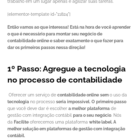
trabalho em um lugar apenas e agilizar suas tarefas. 
[elementor-template id="11824"] 
Então vamos ao que interessa!
Está na hora de você aprender 
o que é necessário para montar seu negócio de 
contabilidade online e saber exatamente o que fazer para 
dar os primeiros passos nessa direção!
1º Passo: Agregue a tecnologia 
no processo de contabilidade
 Oferecer um serviço de 
contabilidade online
sem 
o uso da
tecnologia
 no processo 
seria
impossível.
O
primeiro passo
que você deve dar é escolher 
a melhor
plataforma
 de 
gestão com integração contábil 
para o seu negócio
. Nós 
da 
Facilite
 oferecemos uma plataforma 
white label. A 
melhor solução em plataformas de gestão com integração 
contábil.