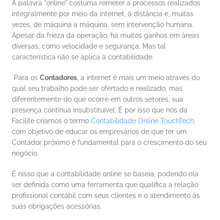
A palavra "online" costuma remeter a processos realizados 
integralmente por meio da internet, à distância e, muitas 
vezes, de máquina a máquina, sem intervenção humana. 
Apesar da frieza da operação, há muitos ganhos em áreas 
diversas, como velocidade e segurança. Mas tal 
característica não se aplica à contabilidade. 
 Para os 
Contadores
, a internet é mais um meio através do 
qual seu trabalho pode ser ofertado e realizado, mas 
diferentemente do que ocorre em outros setores, sua 
presença continua insubstituível. É por isso que nós da 
Facilite criamos o termo
 Contabilidade Online TouchTech
, 
com objetivo de educar os empresários de que ter um 
Contador próximo é fundamental para o crescimento do seu 
negócio. 
É nisso que a contabilidade online se baseia, podendo ela 
ser definida como uma ferramenta que qualifica a relação 
profissional contábil com seus clientes e o atendimento às 
suas obrigações acessórias. 