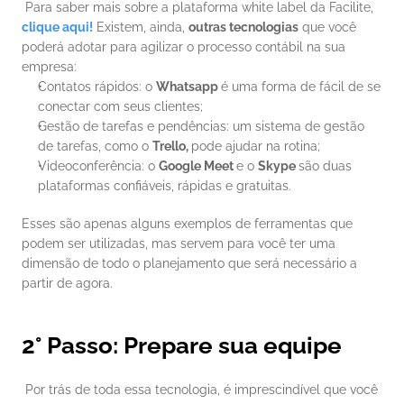
 Para saber mais sobre a plataforma white label da Facilite, 
clique aqui!
 Existem, ainda, 
outras tecnologias
 que você 
poderá adotar para agilizar o processo contábil na sua 
empresa: 
Contatos rápidos: o 
Whatsapp 
é uma forma de fácil de se 
conectar com seus clientes;
Gestão de tarefas e pendências: um sistema de gestão 
de tarefas, como o 
Trello, 
pode ajudar na rotina;
Videoconferência: o 
Google Meet 
e o 
Skype 
são duas 
plataformas confiáveis, rápidas e gratuitas.
Esses são apenas alguns exemplos de ferramentas que 
podem ser utilizadas, mas servem para você ter uma 
dimensão de todo o planejamento que será necessário a 
partir de agora. 
2° Passo: Prepare sua equipe
 Por trás de toda essa tecnologia, é imprescindível que você 