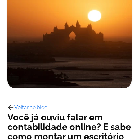
Voltar ao blog
Você já ouviu falar em 
contabilidade online? E sabe 
como montar um escritório 