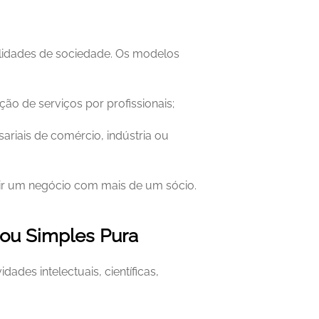
alidades de sociedade. Os modelos 
ão de serviços por profissionais;
riais de comércio, indústria ou 
rir um negócio com mais de um sócio.
 ou Simples Pura
des intelectuais, científicas, 