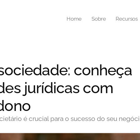
Home
Sobre
Recursos
 sociedade: conheça
es jurídicas com
dono
cietário é crucial para o sucesso do seu negóc