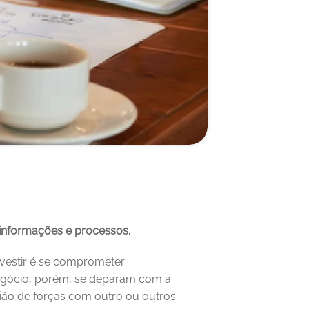
informações e processos.
investir é se comprometer 
negócio, porém, se deparam com a 
ião de forças com outro ou outros 