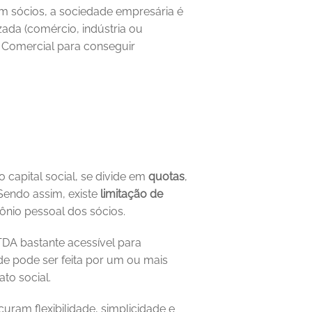
sócios, a sociedade empresária é 
ada (comércio, indústria ou 
a Comercial para conseguir 
capital social, se divide em 
quotas
, 
Sendo assim, existe 
limitação de 
mônio pessoal dos sócios. 
DA bastante acessível para 
 pode ser feita por um ou mais 
to social.
am flexibilidade, simplicidade e 