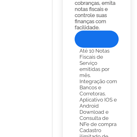
cobranças, emita 
notas fiscais e 
controle suas 
finanças com 
facilidade. 
Experimente Gratis
Até 10 Notas 
Fiscais de 
Serviço 
emitidas por 
mês.
Integração com 
Bancos e 
Corretoras. 
Aplicativo IOS e 
Android
Download e 
Consulta de 
NFe de compra
Cadastro 
ilimitado de 