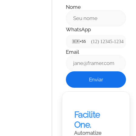
Nome
WhatsApp
🇧🇷
+55
Email
Enviar
Facilite 
One.
Automatize 