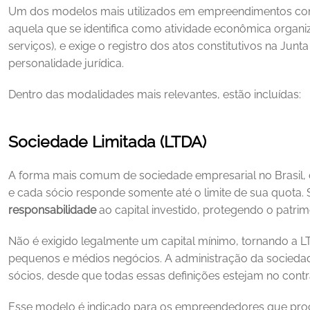
Um dos modelos mais utilizados em empreendimentos com 
aquela que se identifica como atividade econômica organiz
serviços), e exige o registro dos atos constitutivos na Junt
personalidade jurídica. 
Dentro das modalidades mais relevantes, estão incluídas:
Sociedade Limitada (LTDA)
A forma mais comum de sociedade empresarial no Brasil, o 
e cada sócio responde somente até o limite de sua quota. 
responsabilidade
 ao capital investido, protegendo o patri
Não é exigido legalmente um capital mínimo, tornando a LT
pequenos e médios negócios. A administração da sociedade
sócios, desde que todas essas definições estejam no contra
Esse modelo é indicado para os empreendedores que procur