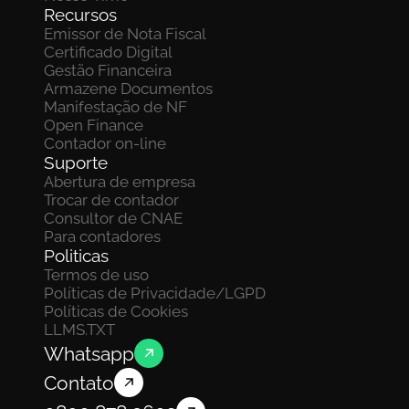
Recursos
Emissor de Nota Fiscal
Certificado Digital
Gestão Financeira
Armazene Documentos 
Manifestação de NF
Open Finance
Contador on-line
Suporte
Abertura de empresa
Trocar de contador
Consultor de CNAE
Para contadores
Politicas
Termos de uso
Políticas de Privacidade/LGPD
Políticas de Cookies
LLMS.TXT
Whatsapp
Contato