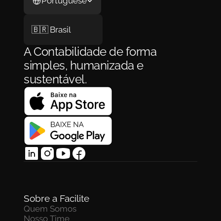
Portuguese
🇧🇷 Brasil
A Contabilidade de forma 
simples, humanizada e 
sustentável.
Sobre a Facilite
Quem Somos
Nosso Time