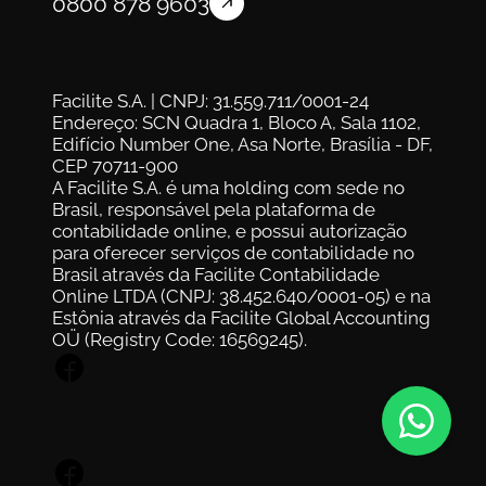
0800 878 9603
Facilite S.A. | CNPJ: 31.559.711/0001-24
Endereço: SCN Quadra 1, Bloco A, Sala 1102, 
Edifício Number One, Asa Norte, Brasília - DF, 
CEP 70711-900
A Facilite S.A. é uma holding com sede no 
Brasil, responsável pela plataforma de 
contabilidade online, e possui autorização 
para oferecer serviços de contabilidade no 
Brasil através da Facilite Contabilidade 
Online LTDA (CNPJ: 38.452.640/0001-05) e na 
Estônia através da Facilite Global Accounting 
OÜ (Registry Code: 16569245).