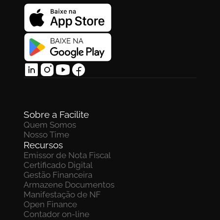
Sobre a Facilite
Quem Somos
Nosso Time
Recursos
Emissor de Nota Fiscal
Certificado Digital
Gestão Financeira
Armazene Documentos 
Manifestação de NF
Open Finance
Contador on-line