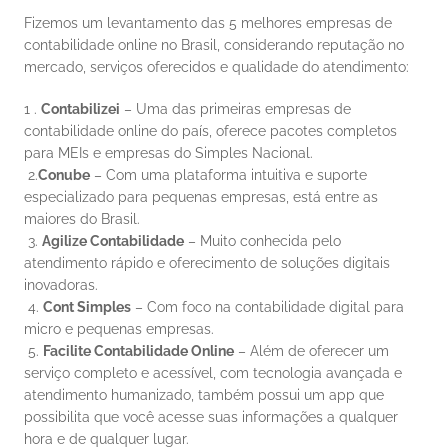
Fizemos um levantamento das 5 melhores empresas de 
contabilidade online no Brasil, considerando reputação no 
mercado, serviços oferecidos e qualidade do atendimento:
1 . 
Contabilizei
 – Uma das primeiras empresas de 
contabilidade online do país, oferece pacotes completos 
para MEIs e empresas do Simples Nacional.
 2.
Conube
 – Com uma plataforma intuitiva e suporte 
especializado para pequenas empresas, está entre as 
maiores do Brasil.
 3. 
Agilize Contabilidade
 – Muito conhecida pelo 
atendimento rápido e oferecimento de soluções digitais 
inovadoras.
 4. 
Cont Simples
 – Com foco na contabilidade digital para 
micro e pequenas empresas.
 5. 
Facilite Contabilidade Online
 – Além de oferecer um 
serviço completo e acessível, com tecnologia avançada e 
atendimento humanizado, também possui um app que 
possibilita que você acesse suas informações a qualquer 
hora e de qualquer lugar.