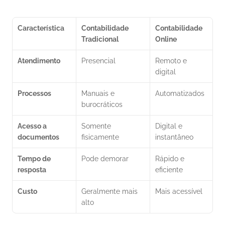
Característica
Contabilidade 
Contabilidade 
Tradicional
Online
Atendimento
Presencial
Remoto e 
digital
Processos
Manuais e 
Automatizados
burocráticos
Acesso a 
Somente 
Digital e 
documentos
fisicamente
instantâneo
Tempo de 
Pode demorar
Rápido e 
resposta
eficiente
Custo
Geralmente mais 
Mais acessível
alto