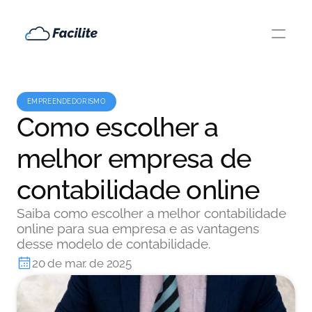
EMPREENDEDORISMO
Como escolher a
melhor empresa de
contabilidade online
Saiba como escolher a melhor contabilidade
online para sua empresa e as vantagens
desse modelo de contabilidade.
20 de mar. de 2025