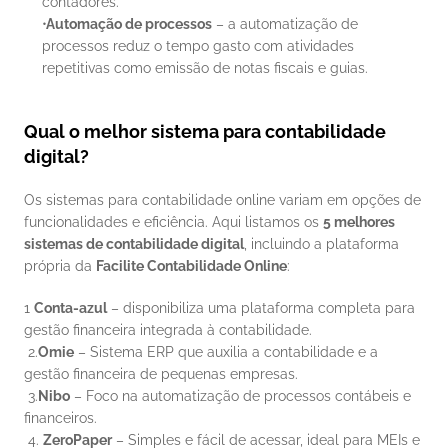
contadores.
Automação de processos
 – a automatização de 
processos reduz o tempo gasto com atividades 
repetitivas como emissão de notas fiscais e guias.
Qual o melhor sistema para contabilidade 
digital?
Os sistemas para contabilidade online variam em opções de 
funcionalidades e eficiência. Aqui listamos os 
5 melhores 
sistemas de contabilidade digital
, incluindo a plataforma 
própria da 
Facilite Contabilidade Online
:
1 
Conta-azul
 – disponibiliza uma plataforma completa para 
gestão financeira integrada à contabilidade.
 2.
Omie
 – Sistema ERP que auxilia a contabilidade e a 
gestão financeira de pequenas empresas.
 3.
Nibo
 – Foco na automatização de processos contábeis e 
financeiros.
 4. 
ZeroPaper
 – Simples e fácil de acessar, ideal para MEIs e 