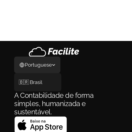
Coanfitrião de Airbnb: Como Funciona, 
Quanto Ganha e Como se Formalizar em 
2026
Coanfitrião de Airbnb: Como Funciona, 
Quanto Ganha e Como se Formalizar em 
2026
3 de ago. de 2026
Select Language
Portuguese
🇧🇷 Brasil
A Contabilidade de forma 
simples, humanizada e 
sustentável.