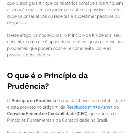
que busca garantir que os relatórios contábeis identifiquem 
a situação mais conservadora e cautelosa possível, e evite 
supervalorizar ativos ou receitas e subestimar passivos ou 
despesas.
Neste artigo, vamos explorar o Princípio da Prudência, seu 
conceito, como ele é aplicado na prática, quais os principais 
problemas que podem ocorrer, e como evitá-los, e as 
possíveis penalidades.
O que é o Princípio da 
Prudência?
O 
Princípio da Prudência
 é uma das bases da contabilidade 
e está previsto no artigo 7º da 
Resolução nº 750/1993
do 
Conselho Federal de Contabilidade (CFC)
, que aborda os 
Princípios Fundamentais da Contabilidade no Brasil.
Esse princípio determina que, na dúvida sobre a aferição de 