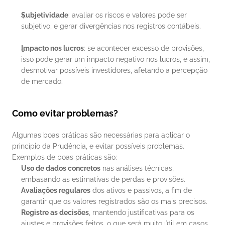
Subjetividade
: avaliar os riscos e valores pode ser 
subjetivo, e gerar divergências nos registros contábeis.
Impacto nos lucros
: se acontecer excesso de provisões, 
isso pode gerar um impacto negativo nos lucros, e assim, 
desmotivar possíveis investidores, afetando a percepção 
de mercado.
Como evitar problemas?
Algumas boas práticas são necessárias para aplicar o 
princípio da Prudência, e evitar possíveis problemas. 
Exemplos de boas práticas são:
Uso de dados concretos
 nas análises técnicas, 
embasando as estimativas de perdas e provisões.
Avaliações regulares
 dos ativos e passivos, a fim de 
garantir que os valores registrados são os mais precisos.
Registre as decisões
, mantendo justificativas para os 
ajustes e provisões feitos, o que será muito útil em casos 