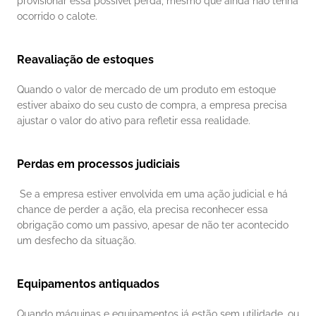
provisionar essa possível perda, mesmo que ainda não tenha 
ocorrido o calote.
Reavaliação de estoques
Quando o valor de mercado de um produto em estoque 
estiver abaixo do seu custo de compra, a empresa precisa 
ajustar o valor do ativo para refletir essa realidade.
Perdas em processos judiciais
 Se a empresa estiver envolvida em uma ação judicial e há 
chance de perder a ação, ela precisa reconhecer essa 
obrigação como um passivo, apesar de não ter acontecido 
um desfecho da situação.
Equipamentos antiquados
Quando máquinas e equipamentos já estão sem utilidade, ou 