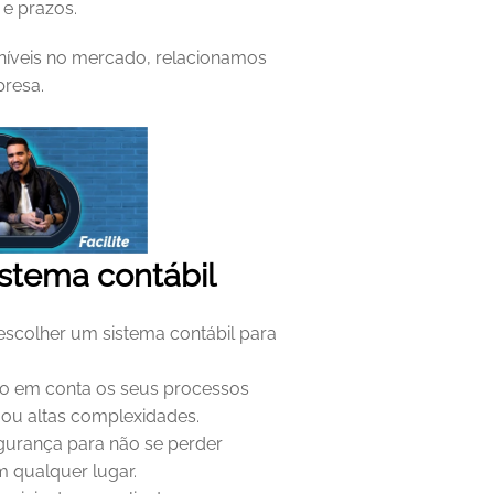
e prazos. 
níveis no mercado, relacionamos 
resa. 
istema contábil
escolher um sistema contábil para 
o em conta os seus processos 
 ou altas complexidades.
urança para não se perder 
 qualquer lugar.