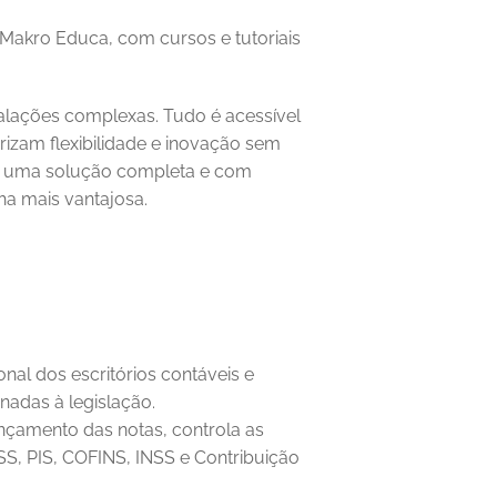
Makro Educa, com cursos e tutoriais 
alações complexas. Tudo é acessível 
rizam flexibilidade e inovação sem 
m uma solução completa e com 
ha mais vantajosa.
nal dos escritórios contáveis e 
adas à legislação. 
nçamento das notas, controla as 
SS, PIS, COFINS, INSS e Contribuição 