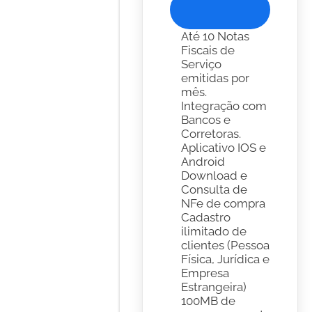
Experimente Gratis
Até 10 Notas 
Fiscais de 
Serviço 
emitidas por 
mês.
Integração com 
Bancos e 
Corretoras. 
Aplicativo IOS e 
Android
Download e 
Consulta de 
NFe de compra
Cadastro 
ilimitado de 
clientes (Pessoa 
Física, Jurídica e 
Empresa 
Estrangeira)
100MB de 