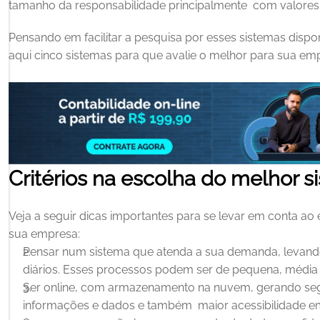
tamanho da responsabilidade principalmente  com valores 
Pensando em facilitar a pesquisa por esses sistemas dispo
aqui cinco sistemas para que avalie o melhor para sua emp
Critérios na escolha do melhor s
Veja a seguir dicas importantes para se levar em conta ao 
sua empresa: 
Pensar num sistema que atenda a sua demanda, levand
diários. Esses processos podem ser de pequena, média
Ser online, com armazenamento na nuvem, gerando seg
informações e dados e também  maior acessibilidade em