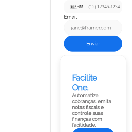
🇧🇷
+55
Email
Enviar
Facilite 
One.
Automatize 
cobranças, emita 
notas fiscais e 
controle suas 
finanças com 
facilidade. 