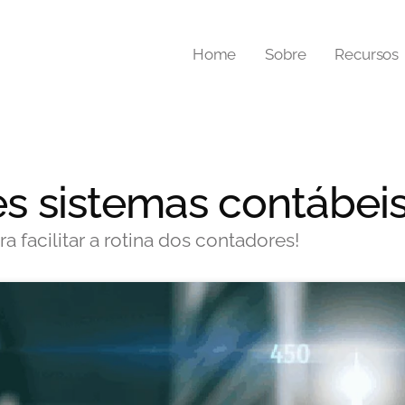
Home
Sobre
Recursos
s sistemas contábei
facilitar a rotina dos contadores!