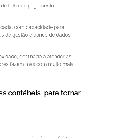
 de folha de pagamento, 
nçada, com capacidade para 
as de gestão e banco de dados, 
xidade, destinado a atender as 
ores fazem mas com muito mais 
 contábeis  para tornar 