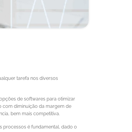
alquer tarefa nos diversos 
opções de softwares para otimizar 
o com diminuição da margem de 
cia, bem mais competitiva. 
os processos é fundamental, dado o 