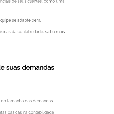
ciais de seus clientes, como uma 
equipe se adapte bem.
básicas da contabilidade, saiba mais 
de suas demandas 
o do tamanho das demandas 
efas básicas na contabilidade 