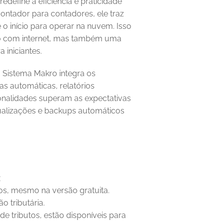
define a eficiência e praticidade 
ontador para contadores, ele traz 
 o início para operar na nuvem. Isso 
vo com internet, mas também uma 
 iniciantes.
o Sistema Makro integra os 
s automáticas, relatórios 
ionalidades superam as expectativas 
alizações e backups automáticos 
:
s, mesmo na versão gratuita.
o tributária.
e tributos, estão disponíveis para 