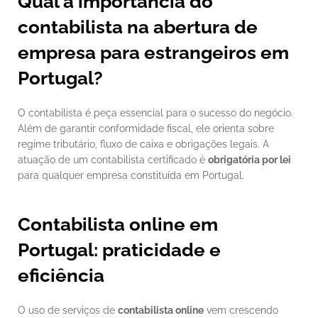
Qual a importância do 
contabilista na abertura de 
empresa para estrangeiros em 
Portugal?
O contabilista é peça essencial para o sucesso do negócio. 
Além de garantir conformidade fiscal, ele orienta sobre 
regime tributário, fluxo de caixa e obrigações legais. A 
atuação de um contabilista certificado é 
obrigatória por lei
para qualquer empresa constituída em Portugal.
Contabilista online em 
Portugal: praticidade e 
eficiência
O uso de serviços de 
contabilista online
 vem crescendo 