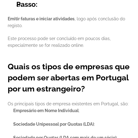
Passo:
Emitir faturas e iniciar atividades
, logo após conclusão do 
registo.
Este processo pode ser concluído em poucos dias, 
especialmente se for realizado online.
Quais os tipos de empresas que 
podem ser abertas em Portugal 
por um estrangeiro?
Os principais tipos de empresa existentes em Portugal, são:
Empresário em Nome Individual
;
Sociedade Unipessoal por Quotas (LDA)
;
Sociedade por Quotas (LDA com mais de um sócio)
;