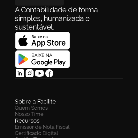
A Contabilidade de forma 
simples, humanizada e 
sustentável.
Sobre a Facilite
Quem Somos
Nosso Time
Recursos
Emissor de Nota Fiscal
Certificado Digital