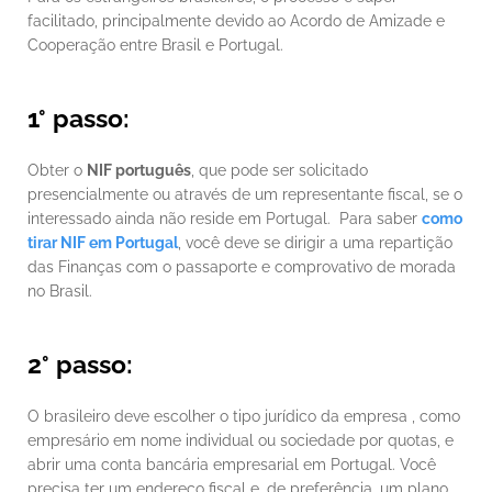
facilitado, principalmente devido ao Acordo de Amizade e 
Cooperação entre Brasil e Portugal. 
1° passo:
Obter o 
NIF português
, que pode ser solicitado 
presencialmente ou através de um representante fiscal, se o 
interessado ainda não reside em Portugal.  Para saber 
como 
tirar NIF em Portugal
, você deve se dirigir a uma repartição 
das Finanças com o passaporte e comprovativo de morada 
no Brasil.
2° passo:
O brasileiro deve escolher o tipo jurídico da empresa , como 
empresário em nome individual ou sociedade por quotas, e 
abrir uma conta bancária empresarial em Portugal. Você 
precisa ter um endereço fiscal e, de preferência, um plano 