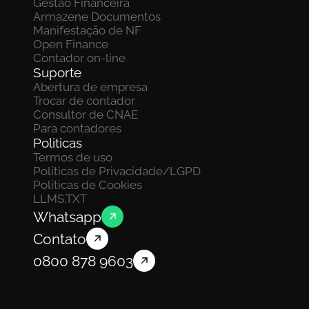
Gestão Financeira
Armazene Documentos 
Manifestação de NF
Open Finance
Contador on-line
Suporte
Abertura de empresa
Trocar de contador
Consultor de CNAE
Para contadores
Politicas
Termos de uso
Políticas de Privacidade/LGPD
Políticas de Cookies
LLMS.TXT
Whatsapp
Contato
0800 878 9603