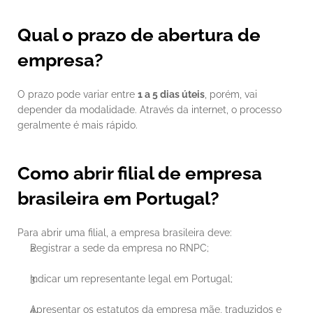
Qual o prazo de abertura de 
empresa?
O prazo pode variar entre 
1 a 5 dias úteis
, porém, vai 
depender da modalidade. Através da internet, o processo 
geralmente é mais rápido.
Como abrir filial de empresa 
brasileira em Portugal?
Para abrir uma filial, a empresa brasileira deve:
Registrar a sede da empresa no RNPC;
Indicar um representante legal em Portugal;
Apresentar os estatutos da empresa mãe, traduzidos e 