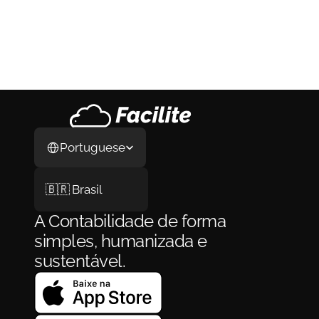
Coanfitrião de Airbnb: Como Funciona, 
Quanto Ganha e Como se Formalizar em 
2026
Coanfitrião de Airbnb: Como Funciona, 
Quanto Ganha e Como se Formalizar em 
2026
3 de ago. de 2026
Select Language
Portuguese
🇧🇷 Brasil
A Contabilidade de forma 
simples, humanizada e 
sustentável.