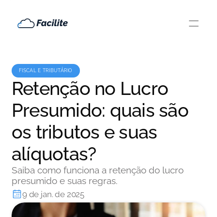
FISCAL E TRIBUTÁRIO
Retenção no Lucro
Presumido: quais são
os tributos e suas
alíquotas?
Saiba como funciona a retenção do lucro
presumido e suas regras.
9 de jan. de 2025