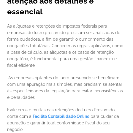
atenção aos detalhes é 
essencial
As alíquotas e retenções de impostos federais para 
empresas do lucro presumido precisam ser analisadas de 
forma cuidadosa, a fim de garantir o cumprimento das 
obrigações tributárias. Conhecer as regras aplicáveis, como 
a base de cálculo, as alíquotas e os casos de retenção 
obrigatória, é fundamental para uma gestão financeira e 
fiscal eficiente.
 As empresas optantes do lucro presumido se beneficiam 
com uma apuração mais simples, mas precisam se atentar 
às especificidades da legislação para evitar inconsistências 
e penalidades.
Evite erros e multas nas retenções do Lucro Presumido, 
conte com a 
Facilite Contabilidade Online
 para cuidar da 
apuração e garantir total conformidade fiscal do seu 
negócio.