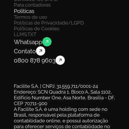
Para contadores
Politicas
Termos de uso
Políticas de Privacidade/LGPD
Políticas de Cookies
LLMS.TXT
Whatsapp
Contato
0800 878 9603
Facilite S.A. | CNPJ: 31.559.711/0001-24
Endereço: SCN Quadra 1, Bloco A, Sala 1102, 
Edifício Number One, Asa Norte, Brasília - DF, 
CEP 70711-900
A Facilite S.A. é uma holding com sede no 
Brasil, responsável pela plataforma de 
contabilidade online, e possui autorização 
para oferecer serviços de contabilidade no 