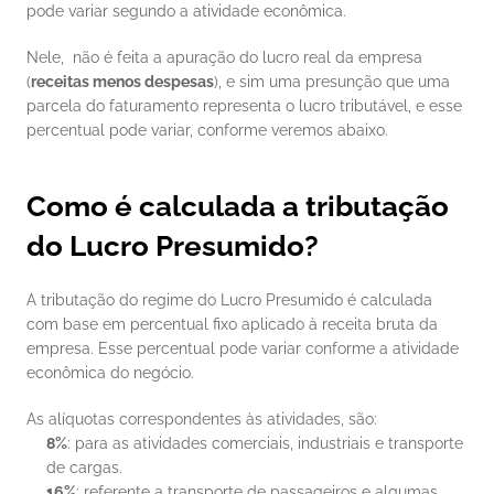
pode variar segundo a atividade econômica.
Nele,  não é feita a apuração do lucro real da empresa 
(
receitas menos despesas
), e sim uma presunção que uma 
parcela do faturamento representa o lucro tributável, e esse 
percentual pode variar, conforme veremos abaixo.
Como é calculada a tributação 
do Lucro Presumido?
A tributação do regime do Lucro Presumido é calculada 
com base em percentual fixo aplicado à receita bruta da 
empresa. Esse percentual pode variar conforme a atividade 
econômica do negócio.
As alíquotas correspondentes às atividades, são:
8%
: para as atividades comerciais, industriais e transporte 
de cargas.
16%
: referente a transporte de passageiros e algumas 