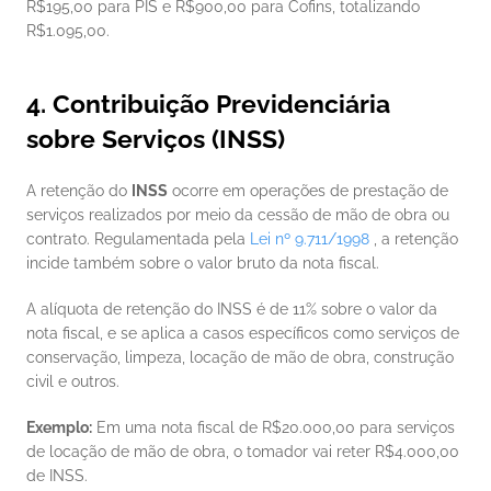
R$195,00 para PIS e R$900,00 para Cofins, totalizando 
R$1.095,00.
4. Contribuição Previdenciária 
sobre Serviços (INSS)
A retenção do 
INSS
 ocorre em operações de prestação de 
serviços realizados por meio da cessão de mão de obra ou 
contrato. Regulamentada pela 
Lei nº 9.711/1998 
, a retenção 
incide também sobre o valor bruto da nota fiscal.
A alíquota de retenção do INSS é de 11% sobre o valor da 
nota fiscal, e se aplica a casos específicos como serviços de 
conservação, limpeza, locação de mão de obra, construção 
civil e outros.
Exemplo:
 Em uma nota fiscal de R$20.000,00 para serviços 
de locação de mão de obra, o tomador vai reter R$4.000,00 
de INSS.