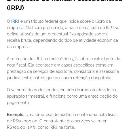
(IRPJ)
O 
IRPJ
é um tributo federal que incide sobre o lucro da 
empresa. No lucro presumido, a base de cálculo do IRPJ se 
define através de um percentual fixo aplicado sobre a 
receita bruta, dependendo do tipo de atividade econômica 
da empresa. 
A retenção do IRPJ na fonte é de 1,5% sobre o valor bruto da 
nota fiscal. Ela acontece em casos específicos como em 
prestação de serviços de auditoria, consultoria e assessoria 
jurídica, entre outros que possuem retenção obrigatória.
O valor retido pode ser descontado do imposto devido na 
apuração trimestral, e funciona como uma antecipação do 
pagamento.
Exemplo:
 Uma empresa de auditoria emite uma nota fiscal 
de R$20.000,00. O contratante dos serviços vai reter 
R$300,00 (1,5%) como IRPJ na fonte.