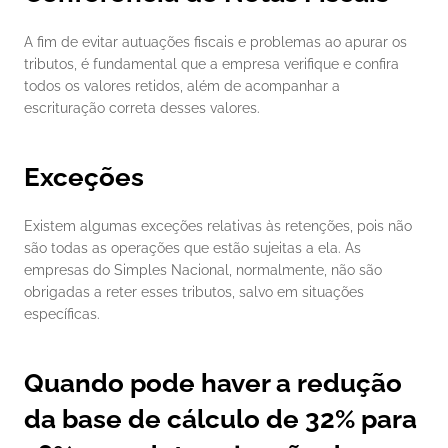
A fim de evitar autuações fiscais e problemas ao apurar os 
tributos, é fundamental que a empresa verifique e confira 
todos os valores retidos, além de acompanhar a 
escrituração correta desses valores.
Exceções
Existem algumas exceções relativas às retenções, pois não 
são todas as operações que estão sujeitas a ela. As 
empresas do Simples Nacional, normalmente, não são 
obrigadas a reter esses tributos, salvo em situações 
específicas.
Quando pode haver a redução 
da base de cálculo de 32% para 