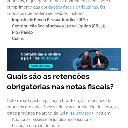
impostos, o que garante maior controle do fisco sobre o 
cumprimento das 
obrigações fiscais e tributárias
. Os 
impostos que podem ser retidos, incluem:
Imposto de Renda Pessoa Jurídica (IRPJ)
;
Contribuição Social sobre o Lucro Líquido (CSLL)
;
PIS/Pasep
;
Cofins
.
Quais são as retenções 
obrigatórias nas notas fiscais?
Determinada pela legislação brasileira, as retenções de 
impostos em notas fiscais relativas à prestação de serviços, 
estes previstos no art.30 da 
Lei n° 10.833/2003
, incluem:
Auditorias, assessoria jurídica e consultoria;
Locação de mão de obra;