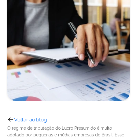
Voltar ao blog
O regime de tributação do Lucro Presumido é muito 
adotado por pequenas e médias empresas do Brasil. Esse 