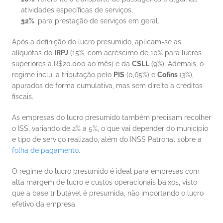
atividades específicas de serviços.
32%
: para prestação de serviços em geral.
Após a definição do lucro presumido, aplicam-se as 
alíquotas do 
IRPJ
 (15%, com acréscimo de 10% para lucros 
superiores a R$20.000 ao mês) e da 
CSLL
 (9%). Ademais, o 
regime inclui a tributação pelo 
PIS
 (0,65%) e 
Cofins
 (3%), 
apurados de forma cumulativa, mas sem direito a créditos 
fiscais.
As empresas do lucro presumido também precisam recolher 
o ISS, variando de 2% a 5%, o que vai depender do município 
e tipo de serviço realizado, além do INSS Patronal sobre a 
folha de pagamento
.
O regime do lucro presumido é ideal para empresas com 
alta margem de lucro e custos operacionais baixos, visto 
que a base tributável é presumida, não importando o lucro 
efetivo da empresa.