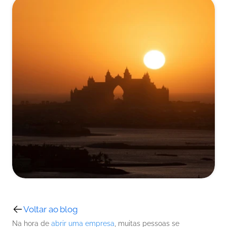
Voltar ao blog
Na hora de 
abrir uma empresa
, muitas pessoas se 