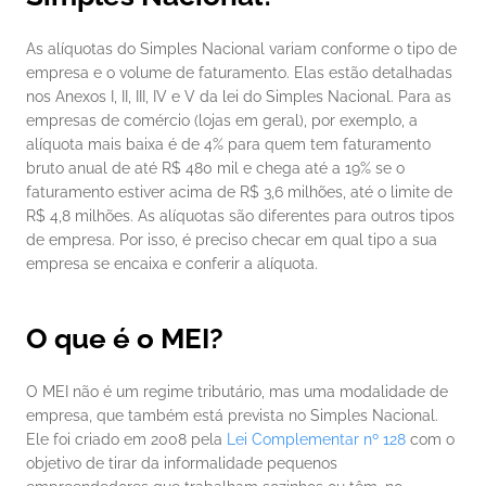
As alíquotas do Simples Nacional variam conforme o tipo de 
empresa e o volume de faturamento. Elas estão detalhadas 
nos Anexos I, II, III, IV e V da lei do Simples Nacional.
Para as 
empresas de comércio (lojas em geral), por exemplo, a 
alíquota mais baixa é de 4% para quem tem faturamento 
bruto anual de até R$ 480 mil e chega até a 19% se o 
faturamento estiver acima de R$ 3,6 milhões, até o limite de 
R$ 4,8 milhões.
As alíquotas são diferentes para outros tipos 
de empresa. Por isso, é preciso checar em qual tipo a sua 
empresa se encaixa e conferir a alíquota.
O que é o MEI?
O MEI não é um regime tributário, mas uma modalidade de 
empresa, que também está prevista no Simples Nacional. 
Ele foi criado em 2008 pela 
Lei Complementar nº 128
 com o 
objetivo de tirar da informalidade pequenos 