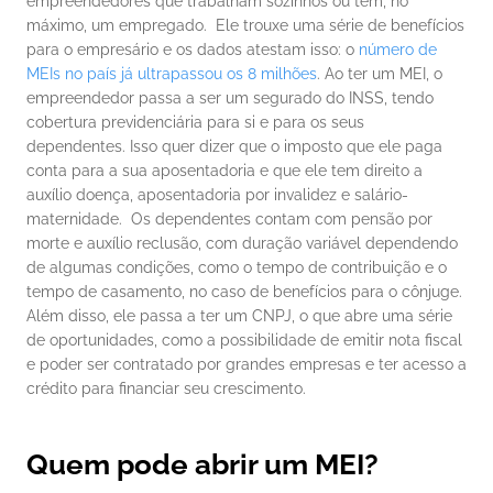
empreendedores que trabalham sozinhos ou têm, no 
máximo, um empregado. 
Ele trouxe uma série de benefícios 
para o empresário e os dados atestam isso: o 
número de 
MEIs no país já ultrapassou os 8 milhões
.
Ao ter um MEI, o 
empreendedor passa a ser um segurado do INSS, tendo 
cobertura previdenciária para si e para os seus 
dependentes. Isso quer dizer que o imposto que ele paga 
conta para a sua aposentadoria e que ele tem direito a 
auxílio doença, aposentadoria por invalidez e salário-
maternidade. 
Os dependentes contam com pensão por 
morte e auxílio reclusão, com duração variável dependendo 
de algumas condições, como o tempo de contribuição e o 
tempo de casamento, no caso de benefícios para o cônjuge.
Além disso, ele passa a ter um CNPJ, o que abre uma série 
de oportunidades, como a possibilidade de emitir nota fiscal 
e poder ser contratado por grandes empresas e ter acesso a 
crédito para financiar seu crescimento.
Quem pode abrir um MEI?