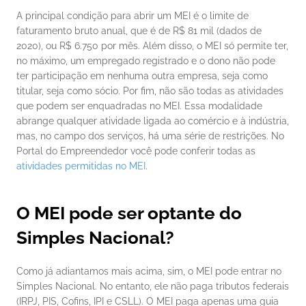
A principal condição para abrir um MEI é o limite de 
faturamento bruto anual, que é de R$ 81 mil (dados de 
2020), ou R$ 6.750 por mês.
Além disso, o MEI só permite ter, 
no máximo, um empregado registrado e o dono não pode 
ter participação em nenhuma outra empresa, seja como 
titular, seja como sócio.
Por fim, não são todas as atividades 
que podem ser enquadradas no MEI. Essa modalidade 
abrange qualquer atividade ligada ao comércio e à indústria, 
mas, no campo dos serviços, há uma série de restrições. No 
Portal do Empreendedor você pode conferir todas as 
atividades permitidas no MEI
.
O MEI pode ser optante do 
Simples Nacional?
Como já adiantamos mais acima, sim, o MEI pode entrar no 
Simples Nacional. No entanto, ele não paga tributos federais 
(IRPJ, PIS, Cofins, IPI e CSLL).
O MEI paga apenas uma guia 