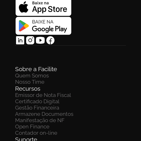
Sobre a Facilite
Quem Somos
Nosso Time
Recursos
Emissor de Nota Fiscal
Certificado Digital
Gestão Financeira
Armazene Documentos 
Manifestação de NF
Open Finance
Contador on-line
Suporte