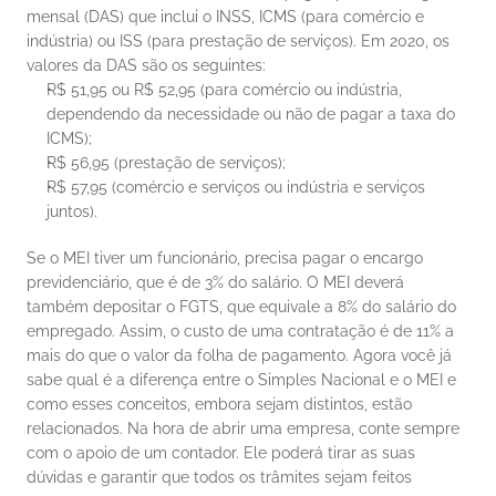
mensal (DAS) que inclui o INSS, ICMS (para comércio e 
indústria) ou ISS (para prestação de serviços). Em 2020, os 
valores da DAS são os seguintes:
R$ 51,95 ou R$ 52,95 (para comércio ou indústria, 
dependendo da necessidade ou não de pagar a taxa do 
ICMS);
R$ 56,95 (prestação de serviços);
R$ 57,95 (comércio e serviços ou indústria e serviços 
juntos).
Se o MEI tiver um funcionário, precisa pagar o encargo 
previdenciário, que é de 3% do salário. O MEI deverá 
também depositar o FGTS, que equivale a 8% do salário do 
empregado. Assim, o custo de uma contratação é de 11% a 
mais do que o valor da folha de pagamento.
Agora você já 
sabe qual é a diferença entre o Simples Nacional e o MEI e 
como esses conceitos, embora sejam distintos, estão 
relacionados. Na hora de abrir uma empresa, conte sempre 
com o apoio de um contador. Ele poderá tirar as suas 
dúvidas e garantir que todos os trâmites sejam feitos 