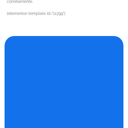
corretamente.
[elementor-template id="11799"]
Nome