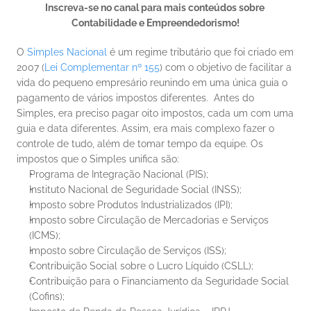
Inscreva-se no canal para mais conteúdos sobre 
Contabilidade e Empreendedorismo!
O 
Simples Nacional
 é um regime tributário que foi criado em 
2007 (
Lei Complementar nº 155
) com o objetivo de facilitar a 
vida do pequeno empresário reunindo em uma única guia o 
pagamento de vários impostos diferentes. 
Antes do 
Simples, era preciso pagar oito impostos, cada um com uma 
guia e data diferentes. Assim, era mais complexo fazer o 
controle de tudo, além de tomar tempo da equipe.
Os 
impostos que o Simples unifica são: 
Programa de Integração Nacional (PIS);
Instituto Nacional de Seguridade Social (INSS);
Imposto sobre Produtos Industrializados (IPI);
Imposto sobre Circulação de Mercadorias e Serviços 
(ICMS);
Imposto sobre Circulação de Serviços (ISS);
Contribuição Social sobre o Lucro Líquido (CSLL);
Contribuição para o Financiamento da Seguridade Social 
(Cofins);