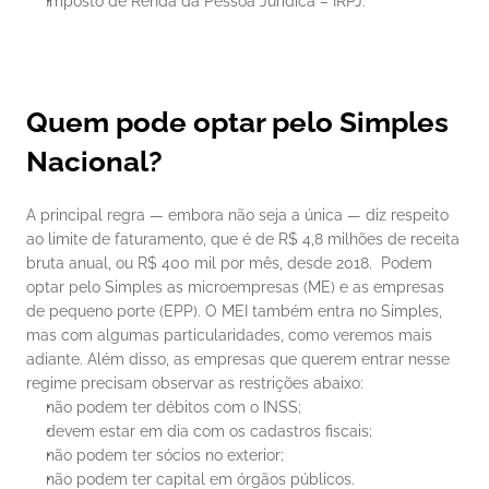
Imposto de Renda da Pessoa Jurídica – IRPJ.
Quem pode optar pelo Simples 
Nacional?
A principal regra — embora não seja a única — diz respeito 
ao limite de faturamento, que é de R$ 4,8 milhões de receita 
bruta anual, ou R$ 400 mil por mês, desde 2018. 
Podem 
optar pelo Simples as microempresas (ME) e as empresas 
de pequeno porte (EPP). O MEI também entra no Simples, 
mas com algumas particularidades, como veremos mais 
adiante. Além disso, as empresas que querem entrar nesse 
regime precisam observar as restrições abaixo:
não podem ter débitos com o INSS;
devem estar em dia com os cadastros fiscais;
não podem ter sócios no exterior;
não podem ter capital em órgãos públicos.