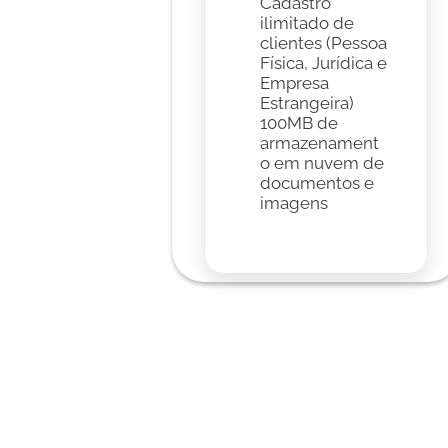
Cadastro 
ilimitado de 
clientes (Pessoa 
Física, Jurídica e 
Empresa 
Estrangeira)
100MB de 
armazenament
o em nuvem de 
documentos e 
imagens