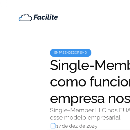
EMPREENDEDORISMO
Single-Memb
como funcion
empresa nos
Single-Member LLC nos EUA:
esse modelo empresarial
17 de dez. de 2025