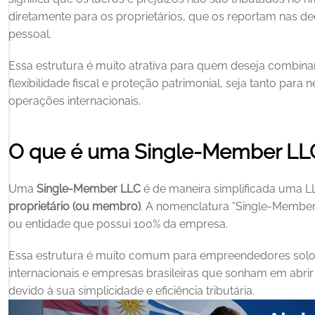
diretamente para os proprietários, que os reportam nas de
pessoal. 
Essa estrutura é muito atrativa para quem deseja combinar
flexibilidade fiscal e proteção patrimonial, seja tanto par
operações internacionais.
O que é uma Single‑Member LL
Uma 
Single‑Member LLC
 é de maneira simplificada uma L
proprietário (ou membro)
. A nomenclatura “Single‑Member” 
ou entidade que possui 100% da empresa.
Essa estrutura é muito comum para empreendedores solo, f
internacionais e empresas brasileiras que sonham em abri
devido à sua simplicidade e eficiência tributária.