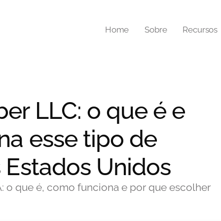
Home
Sobre
Recursos
er LLC: o que é e
a esse tipo de
 Estados Unidos
 o que é, como funciona e por que escolher