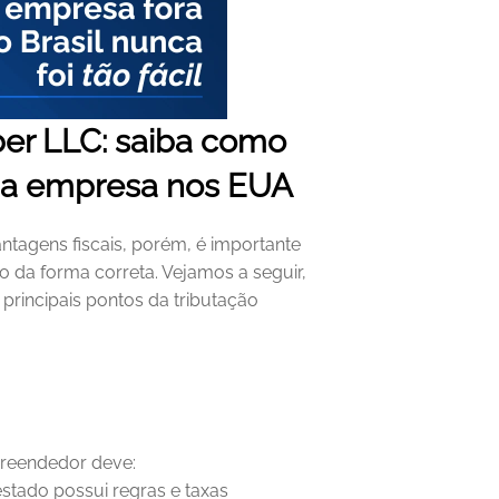
r LLC: saiba como 
 sua empresa nos EUA
tagens fiscais, porém, é importante 
 da forma correta. Vejamos a seguir, 
rincipais pontos da tributação 
preendedor deve:
stado possui regras e taxas 