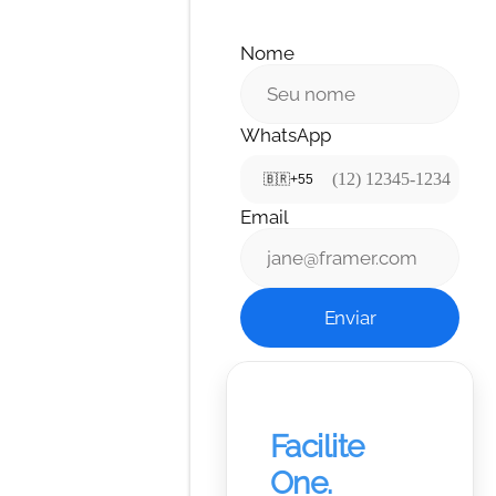
Nome
WhatsApp
🇧🇷
+55
Email
Enviar
Facilite 
One.