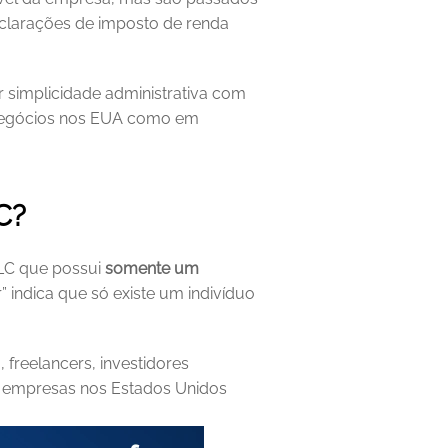
clarações de imposto de renda 
 simplicidade administrativa com 
a negócios nos EUA como em 
C?
LC que possui 
somente um 
indica que só existe um indivíduo 
reelancers, investidores 
r empresas nos Estados Unidos 