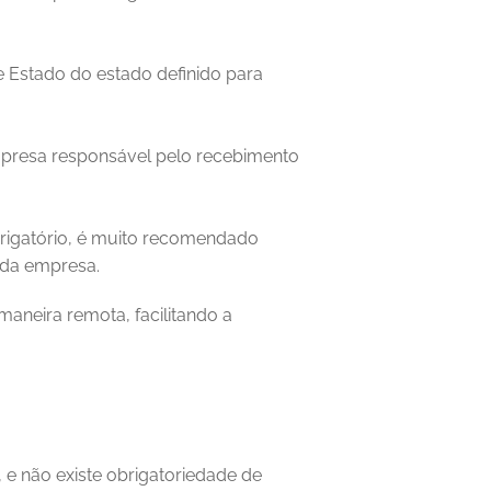
e Estado do estado definido para 
presa responsável pelo recebimento 
rigatório, é muito recomendado 
s da empresa.
aneira remota, facilitando a 
e não existe obrigatoriedade de 