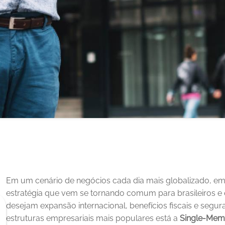
Em um cenário de negócios cada dia mais globalizado, e
estratégia que vem se tornando comum para brasileiros e 
desejam expansão internacional, benefícios fiscais e segur
estruturas empresariais mais populares está a 
Single‑Mem