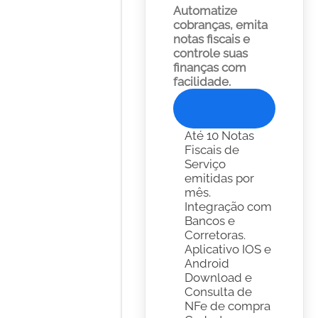
Automatize 
cobranças, emita 
notas fiscais e 
controle suas 
finanças com 
facilidade. 
Experimente Gratis
Até 10 Notas 
Fiscais de 
Serviço 
emitidas por 
mês.
Integração com 
Bancos e 
Corretoras. 
Aplicativo IOS e 
Android
Download e 
Consulta de 
NFe de compra