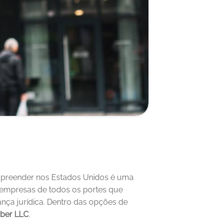
mpreender nos Estados Unidos é uma 
empresas de todos os portes que 
ança jurídica. Dentro das opções de 
ber LLC
.