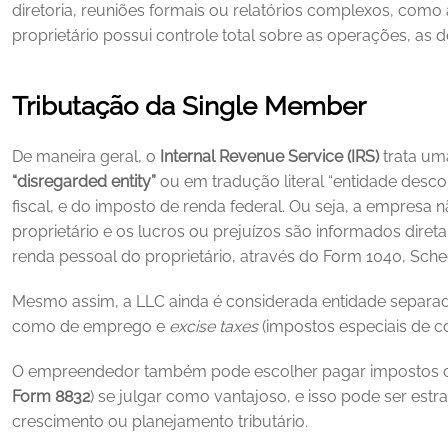
diretoria, reuniões formais ou relatórios complexos, como
proprietário possui controle total sobre as operações, as d
Tributação da Single Member
De maneira geral, o 
Internal Revenue Service (IRS)
“disregarded entity”
 ou em tradução literal “entidade desc
fiscal, e do imposto de renda federal. Ou seja, a empresa 
proprietário e os lucros ou prejuízos são informados dire
renda pessoal do proprietário, através do Form 1040, Sche
Mesmo assim, a LLC ainda é considerada entidade separad
como de emprego e 
excise taxes
 (impostos especiais de c
Form 8832
) se julgar como vantajoso, e isso pode ser estr
crescimento ou planejamento tributário. 