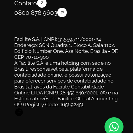
Contato
0800 878 9603
Facilite S.A. | CNPJ: 31.559.711/0001-24
Endereço: SCN Quadra 1, Bloco A, Sala 1102, 
Edifício Number One, Asa Norte, Brasília - DF, 
CEP 70711-900
A Facilite S.A. é uma holding com sede no 
Brasil, responsável pela plataforma de 
contabilidade online, e possui autorização 
para oferecer serviços de contabilidade no 
Brasil através da Facilite Contabilidade 
Online LTDA (CNPJ: 38.452.640/0001-05) e na 
Estônia através da Facilite Global Accounting 
OÜ (Registry Code: 16569245).