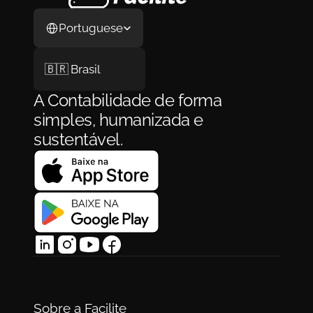
Select Language
Portuguese
🇧🇷 Brasil
A Contabilidade de forma 
simples, humanizada e 
sustentável.
Sobre a Facilite