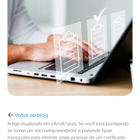
Voltar ao blog
Artigo atualizado em 08/08/2025, Se você está planejando 
se tornar um microempreendedor e pretende fazer 
transações pela internet, pode precisar de um certificado 