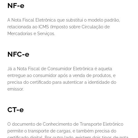
NF-e
A Nota Fiscal Eletrônica que substitui o modelo padrão, 
relacionada ao ICMS (Imposto sobre Circulação de 
Mercadorias e Serviços.
NFC-e
Já a Nota Fiscal de Consumidor Eletrônica é aquela 
entregue ao consumidor após a venda de produtos, e 
precisa do certificado para autenticar a identidade do 
emissor.
CT-e
O documento de Conhecimento de Transporte Eletrônico 
permite o transporte de cargas, e também precisa do 
certificado digital. Por outro lado, existem dois tipos de nota 