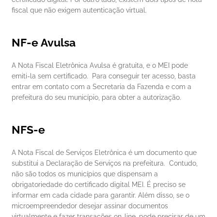
fiscal que não exigem autenticação virtual.
NF-e Avulsa
A Nota Fiscal Eletrônica Avulsa é gratuita, e o MEI pode 
emiti-la sem certificado.  Para conseguir ter acesso, basta 
entrar em contato com a Secretaria da Fazenda e com a 
prefeitura do seu município, para obter a autorização.
NFS-e
A Nota Fiscal de Serviços Eletrônica é um documento que 
substitui a Declaração de Serviços na prefeitura.  Contudo, 
não são todos os municípios que dispensam a 
obrigatoriedade do certificado digital MEI. É preciso se 
informar em cada cidade para garantir. Além disso, se o 
microempreendedor desejar assinar documentos 
virtualmente e fazer transações on-line, pode precisar de um 