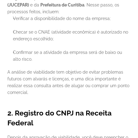
(JUCEPAR)
 e da 
Prefeitura de Curitiba
. Nesse passo, os 
processos feitos, incluem:
Verificar a disponibilidade do nome da empresa;
Checar se o CNAE (atividade econômica) é autorizado no 
endereço escolhido;
Confirmar se a atividade da empresa será de baixo ou 
alto risco.
A análise de viabilidade tem objetivo de evitar problemas 
futuros com alvarás e licenças, e uma dica importante é 
realizar essa consulta antes de alugar ou comprar um ponto 
comercial.
2. Registro do CNPJ na Receita 
Federal
Depois da aprovação de viabilidade, você deve preencher o 