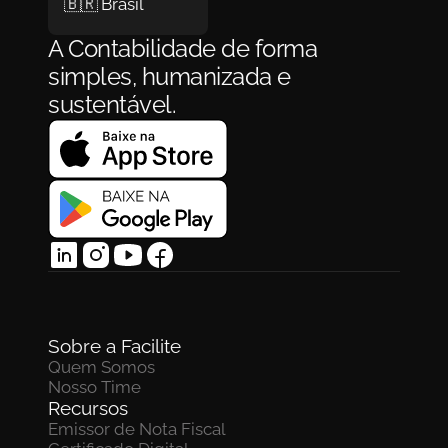
🇧🇷 Brasil
A Contabilidade de forma 
simples, humanizada e 
sustentável.
Sobre a Facilite
Quem Somos
Nosso Time
Recursos
Emissor de Nota Fiscal