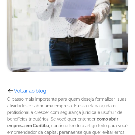
Voltar ao blog
O passo mais importante para quem deseja formalizar  suas 
atividades é : abrir uma empresa. E essa etapa ajuda o 
profissional a crescer com segurança jurídica e usufruir de 
benefícios tributários. Se você quer entender 
como abrir 
empresa em Curitiba
, continue lendo o artigo feito para você 
empreendedor da capital paranaense que quer evitar erros, 