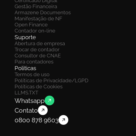
Certificado Digital
Gestão Financeira
Armazene Documentos 
Manifestação de NF
Open Finance
Contador on-line
Suporte
Abertura de empresa
Trocar de contador
Consultor de CNAE
Para contadores
Politicas
Termos de uso
Políticas de Privacidade/LGPD
Políticas de Cookies
LLMS.TXT
Whatsapp
Contato
0800 878 9603