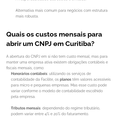
Alternativa mais comum para negócios com estrutura 
mais robusta.
Quais os custos mensais para 
abrir um CNPJ em Curitiba?
A abertura do CNPJ em si não tem custo mensal, mas para 
manter uma empresa ativa existem obrigações contábeis e 
fiscais mensais, como:
Honorários contábeis
: utilizando os serviços de 
contabilidade da Facilite, os 
planos
 têm valores acessíveis 
para micro e pequenas empresas. Mas esse custo pode 
variar conforme o modelo de contabilidade escolhido 
pela empresa.
Tributos mensais
: dependendo do regime tributário, 
podem variar entre 4% e 20% do faturamento.