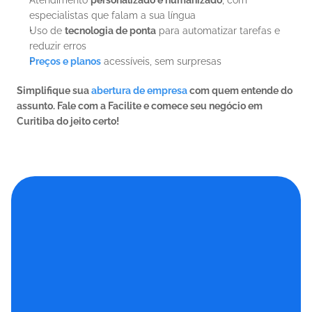
Atendimento 
personalizado e humanizado
, com 
especialistas que falam a sua língua
Uso de 
tecnologia de ponta
 para automatizar tarefas e 
reduzir erros
Preços e planos
 acessíveis, sem surpresas
Simplifique sua 
abertura de empresa
 com quem entende do 
assunto. Fale com a Facilite e comece seu negócio em 
Curitiba do jeito certo!