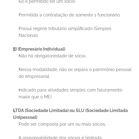
Só é permitido ter um sócio.
Permitida a contratação de somente 1 funcionário.
Possui regime tributário simplificado (Simples 
Nacional).
EI (Empresário Individual)
Não há obrigatoriedade de sócio.
Nessa modalidade, não se separa o patrimônio pessoal 
do empresarial.
Indicado para atividades simples com faturamento 
maior que o MEI.
LTDA (Sociedade Limitada) ou SLU (Sociedade Limitada 
Unipessoal)
Pode ser composta por um ou mais sócios.
A responsabilidade dos sócios é limitada.