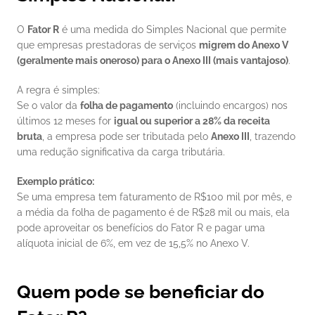
O 
Fator R
 é uma medida do Simples Nacional que permite 
que empresas prestadoras de serviços 
migrem do Anexo V 
(geralmente mais oneroso) para o Anexo III (mais vantajoso)
.
A regra é simples:
Se o valor da 
folha de pagamento
 (incluindo encargos) nos 
últimos 12 meses for 
igual ou superior a 28% da receita 
bruta
, a empresa pode ser tributada pelo 
Anexo III
, trazendo 
uma redução significativa da carga tributária.
Exemplo prático:
Se uma empresa tem faturamento de R$100 mil por mês, e 
a média da folha de pagamento é de R$28 mil ou mais, ela 
pode aproveitar os benefícios do Fator R e pagar uma 
alíquota inicial de 6%, em vez de 15,5% no Anexo V.
Quem pode se beneficiar do 