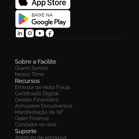
Sobre a Facilite
Quem Somos
Nosso Time
Recursos
Emissor de Nota Fiscal
Certificado Digital
Gestão Financeira
Armazene Documentos 
Manifestação de NF
Open Finance
Contador on-line
Suporte
Abertura de empresa