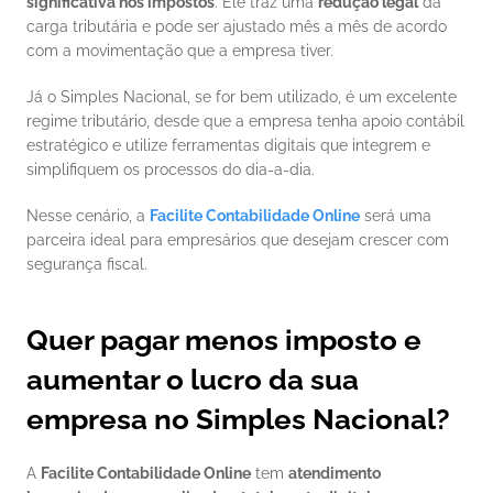
significativa nos impostos
. Ele traz uma 
redução legal
 da 
carga tributária e pode ser ajustado mês a mês de acordo 
com a movimentação que a empresa tiver.
Já o Simples Nacional, se for bem utilizado, é um excelente 
regime tributário, desde que a empresa tenha apoio contábil 
estratégico e utilize ferramentas digitais que integrem e 
simplifiquem os processos do dia-a-dia.
Nesse cenário, a 
Facilite Contabilidade Online
 será uma 
parceira ideal para empresários que desejam crescer com 
segurança fiscal.
Quer pagar menos imposto e 
aumentar o lucro da sua 
empresa no Simples Nacional?
A 
Facilite Contabilidade Online
 tem 
atendimento 