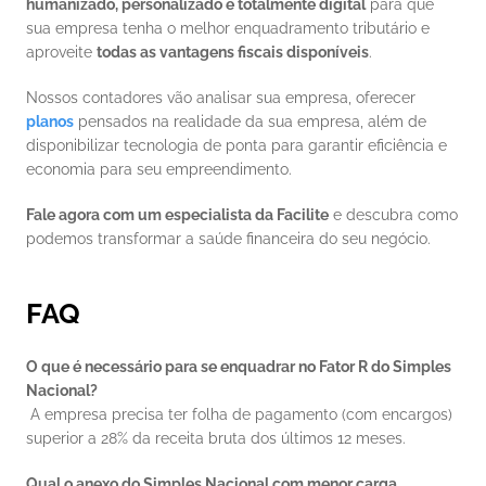
humanizado, personalizado e totalmente digital
 para que 
sua empresa tenha o melhor enquadramento tributário e 
aproveite 
todas as vantagens fiscais disponíveis
. 
Nossos contadores vão analisar sua empresa, oferecer 
planos
pensados na realidade da sua empresa, além de 
disponibilizar tecnologia de ponta para garantir eficiência e 
economia para seu empreendimento.
Fale agora com um especialista da Facilite
 e descubra como 
podemos transformar a saúde financeira do seu negócio.
FAQ
O que é necessário para se enquadrar no Fator R do Simples 
Nacional?
 A empresa precisa ter folha de pagamento (com encargos) 
superior a 28% da receita bruta dos últimos 12 meses.
Qual o anexo do Simples Nacional com menor carga 