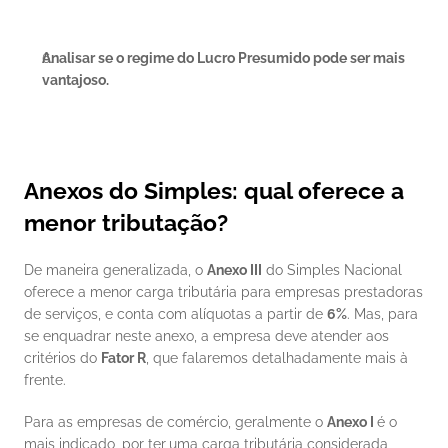
Analisar se o regime do Lucro Presumido pode ser mais 
vantajoso.
Anexos do Simples: qual oferece a 
menor tributação?
De maneira generalizada, o 
Anexo III
 do Simples Nacional 
oferece a menor carga tributária para empresas prestadoras 
de serviços, e conta com alíquotas a partir de 
6%
. Mas, para 
se enquadrar neste anexo, a empresa deve atender aos 
critérios do 
Fator R
, que falaremos detalhadamente mais à 
frente.
Para as empresas de comércio, geralmente o 
Anexo I 
é o 
mais indicado, por ter
uma carga tributária considerada 