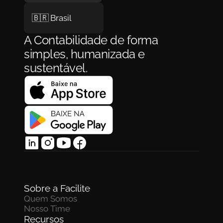
🇧🇷 Brasil
A Contabilidade de forma 
simples, humanizada e 
sustentável.
Sobre a Facilite
Quem Somos
Nosso Time
Recursos