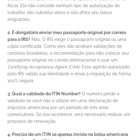
fiscal. Ele não concede nenhum tipo de autorização de 
trabalho, não substitui vistos e não afeta seu status 
imigratório.
2. É obrigatório enviar meu passaporte original por correio 
para o IRS?
 Não. O IRS exige o passaporte original ou uma 
cópia certificada. Como eles não aceitam validações de 
cartórios brasileiros, a recomendação para não colocar seu 
passaporte original no correio internacional é usar um 
Certifying Acceptance Agent (CAA)
. Esse agente autorizado 
pelo IRS valida sua identidade e envia a requisição de forma 
100% segura.
3. Qual a validade do ITIN Number?
 O número perde a 
validade se você não o utilizar em uma declaração de 
impostos americana por um período de três anos 
consecutivos. Se isso acontecer, será necessário realizar um 
processo de renovação.
4. Preciso de um ITIN se apenas invisto na bolsa americana 