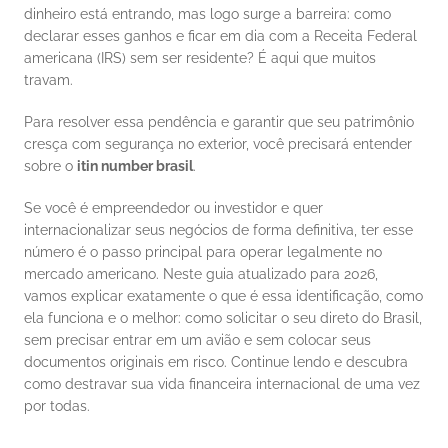
dinheiro está entrando, mas logo surge a barreira: como 
declarar esses ganhos e ficar em dia com a Receita Federal 
americana (IRS) sem ser residente? É aqui que muitos 
travam.
Para resolver essa pendência e garantir que seu patrimônio 
cresça com segurança no exterior, você precisará entender 
sobre o 
itin number brasil
.
Se você é empreendedor ou investidor e quer 
internacionalizar seus negócios de forma definitiva, ter esse 
número é o passo principal para operar legalmente no 
mercado americano. Neste guia atualizado para 2026, 
vamos explicar exatamente o que é essa identificação, como 
ela funciona e o melhor: como solicitar o seu direto do Brasil, 
sem precisar entrar em um avião e sem colocar seus 
documentos originais em risco. Continue lendo e descubra 
como destravar sua vida financeira internacional de uma vez 
por todas.