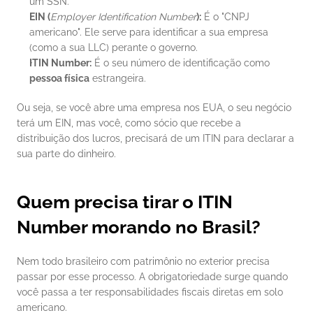
um SSN.
EIN (
Employer Identification Number
):
 É o "CNPJ 
americano". Ele serve para identificar a sua empresa 
(como a sua LLC) perante o governo.
ITIN Number:
 É o seu número de identificação como 
pessoa física
 estrangeira.
Ou seja, se você abre uma empresa nos EUA, o seu negócio 
terá um EIN, mas você, como sócio que recebe a 
distribuição dos lucros, precisará de um ITIN para declarar a 
sua parte do dinheiro.
Quem precisa tirar o ITIN 
Number morando no Brasil?
Nem todo brasileiro com patrimônio no exterior precisa 
passar por esse processo. A obrigatoriedade surge quando 
você passa a ter responsabilidades fiscais diretas em solo 
americano.