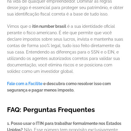
na vida de qualquer empreendedor. Dominar as regras 
desse jogo é essencial para proteger seu patrimônio, e obter 
sua identificação fiscal correta é a base de tudo isso.
Vimos que o 
itin number brasil
 é a sua identidade oficial 
perante o fisco americano. É ele que permite que você 
declare impostos sobre seus lucros, invista e mantenha suas 
contas de forma 100% legal, tudo isso feito diretamente da 
sua casa. Entendendo as diferenças para o SSN e o EIN, e 
utilizando os agentes autorizados corretos para validar sua 
documentação, você elimina riscos e se posiciona com 
solidez como um investidor global.
Fale com a Facilite
 e descubra como resolver isso com 
segurança e pagar menos imposto.
FAQ: Perguntas Frequentes
1. Posso usar o ITIN para trabalhar formalmente nos Estados 
Unidos?
 Não. Esse número tem propósito exclusivamente 