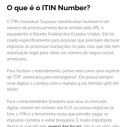
O que é o ITIN Number?
O ITIN (
Individual Taxpayer Identification Number
) é um 
número de processamento fiscal emitido pelo IRS, o 
equivalente à Receita Federal dos Estados Unidos. Ele foi 
criado especificamente para pessoas que precisam declarar 
impostos ou processar transações no país, mas que não têm 
autorização legal para obter um número de seguro social 
americano.
Para facilitar o entendimento, pense nele como uma espécie 
de "CPF americano para estrangeiros". Ele possui sempre 
nove dígitos e começa com o número 9 (no formato 9XX-XX-
XXXX).
Para o empreendedor brasileiro que atua no mercado 
digital, investe em imóveis nos EUA ou possui negócios lá 
fora, o ITIN é a ferramenta exata que permite pagar os 
impostos corretos e evitar bloqueios. É muito importante 
destacar que ele tem 
apenas fins fiscais
: não é um visto, não 