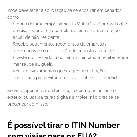
Você deve fazer a solicitação se se encaixar em cenários 
como:
É dono de uma empresa nos EUA (LLC ou Corporation) e 
precisa reportar sua parcela de lucros na declaração 
anual de não-residente.
Recebe pagamentos recorrentes de empresas 
americanas e sofre retenção de impostos na fonte.
Investe no mercado imobiliário americano e recebe renda 
mensal de aluguéis.
Realiza investimentos que exigem declarações 
complexas para evitar a retenção sobre os dividendos.
Se você apenas viaja a turismo, faz compras online no 
exterior ou usa carteiras digitais simples, não precisa se 
preocupar com isso.
É possível tirar o ITIN Number 
sem viajar para os EUA?