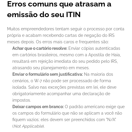
Erros comuns que atrasam a 
emissão do seu ITIN
Muitos empreendedores tentam seguir o processo por conta 
própria e acabam recebendo cartas de negação do IRS 
meses depois. Os erros mais caros e frequentes são:
Achar que o cartório resolve:
 Enviar cópias autenticadas 
em cartórios brasileiros, mesmo com a Apostila de Haia, 
resultará em rejeição imediata do seu pedido pelo IRS, 
atrasando seu planejamento em meses.
Enviar o formulário sem justificativa:
 Na maioria dos 
cenários, o W-7 não pode ser processado de forma 
isolada. Salvo nas exceções previstas em lei, ele deve 
obrigatoriamente acompanhar uma declaração de 
impostos.
Deixar campos em branco:
 O padrão americano exige que 
os campos do formulário que não se aplicam a você não 
fiquem vazios; eles devem ser preenchidos com "N/A" 
(
Not Applicable
).