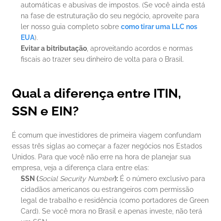
automáticas e abusivas de impostos. (Se você ainda está 
na fase de estruturação do seu negócio, aproveite para 
ler nosso guia completo sobre 
como tirar uma LLC nos 
EUA
).
Evitar a bitributação
, aproveitando acordos e normas 
fiscais ao trazer seu dinheiro de volta para o Brasil.
Qual a diferença entre ITIN, 
SSN e EIN?
É comum que investidores de primeira viagem confundam 
essas três siglas ao começar a fazer negócios nos Estados 
Unidos. Para que você não erre na hora de planejar sua 
empresa, veja a diferença clara entre elas:
SSN (
Social Security Number
):
 É o número exclusivo para 
cidadãos americanos ou estrangeiros com permissão 
legal de trabalho e residência (como portadores de Green 
Card). Se você mora no Brasil e apenas investe, não terá 