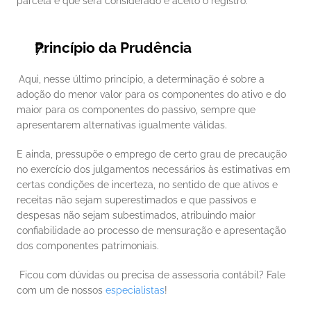
parcela é que será considerado e aceito o registro. 
Princípio da Prudência
Aqui, nesse último princípio, a determinação é sobre a 
adoção do menor valor para os componentes do ativo e do 
maior para os componentes do passivo, sempre que 
apresentarem alternativas igualmente válidas. 
E ainda, pressupõe o emprego de certo grau de precaução 
no exercício dos julgamentos necessários às estimativas em 
certas condições de incerteza, no sentido de que ativos e 
receitas não sejam superestimados e que passivos e 
despesas não sejam subestimados, atribuindo maior 
confiabilidade ao processo de mensuração e apresentação 
dos componentes patrimoniais. 
 Ficou com dúvidas ou precisa de assessoria contábil? Fale 
com um de nossos 
especialistas
! 