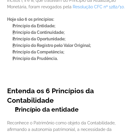
incisos I, II e III, que tratavam do Princípio da Atualização 
Monetária, foram revogados pela 
Resolução CFC nº 1282/10.
Hoje são 6 os princípios: 
Princípio da Entidade;
Princípio da Continuidade;
Princípio da Oportunidade;
Princípio do Registro pelo Valor Original;
Princípio da Competência;
Princípio da Prudência.
Entenda os 6 Princípios da 
Contabilidade
Princípio da entidade
Reconhece o Patrimônio como objeto da Contabilidade, 
afirmando a autonomia patrimonial, a necessidade da 