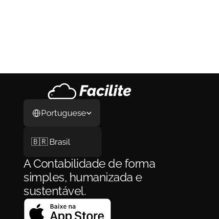
Coanfitrião de Airbnb: Como Funciona, 
Quanto Ganha e Como se Formalizar em 
2026
Coanfitrião de Airbnb: Como Funciona, 
Quanto Ganha e Como se Formalizar em 
2026
3 de ago. de 2026
Select Language
Portuguese
🇧🇷 Brasil
A Contabilidade de forma 
simples, humanizada e 
sustentável.