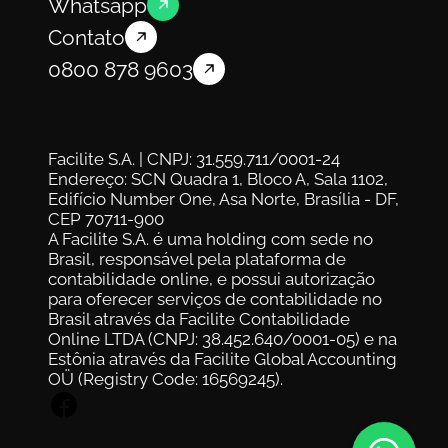
Whatsapp
Contato
0800 878 9603
Facilite S.A. | CNPJ: 31.559.711/0001-24
Endereço: SCN Quadra 1, Bloco A, Sala 1102, 
Edifício Number One, Asa Norte, Brasília - DF, 
CEP 70711-900
A Facilite S.A. é uma holding com sede no 
Brasil, responsável pela plataforma de 
contabilidade online, e possui autorização 
para oferecer serviços de contabilidade no 
Brasil através da Facilite Contabilidade 
Online LTDA (CNPJ: 38.452.640/0001-05) e na 
Estônia através da Facilite Global Accounting 
OÜ (Registry Code: 16569245).