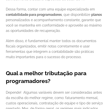
Dessa forma, contar com uma equipe especializada em 
contabilidade para programadores
, que disponibilize 
planos
personalizados e acompanhamento constante, garante que 
você se mantenha em conformidade e aproveite ao máximo 
as oportunidades de recuperação.
Além disso, é fundamental manter todos os documentos 
fiscais organizados, emitir notas corretamente e usar 
ferramentas que integrem a contabilidade são práticas 
muito importantes para o sucesso do processo.
Qual a melhor tributação para 
programadores?
Depende!  Algumas variáveis devem ser consideradas antes 
da escolha do melhor regime, como: faturamento mensal, 
custos operacionais, contratação de equipe e tipo de serviço 
prestado. Mas, de forma geral, os regimes mais indicados 