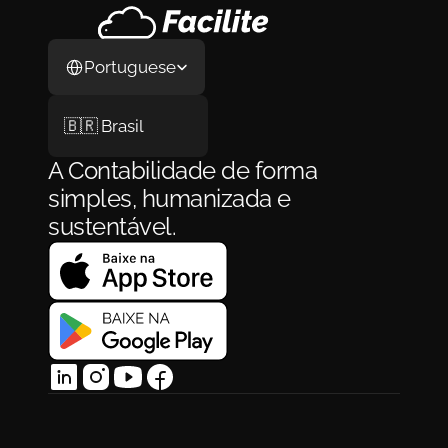
Select Language
Portuguese
🇧🇷 Brasil
A Contabilidade de forma 
simples, humanizada e 
sustentável.