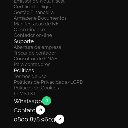
Emissor de Nota Fiscal
Certificado Digital
Gestão Financeira
Armazene Documentos 
Manifestação de NF
Open Finance
Contador on-line
Suporte
Abertura de empresa
Trocar de contador
Consultor de CNAE
Para contadores
Politicas
Termos de uso
Políticas de Privacidade/LGPD
Políticas de Cookies
LLMS.TXT
Whatsapp
Contato
0800 878 9603