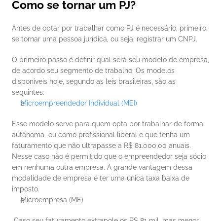
Como se tornar um PJ?
Antes de optar por trabalhar como PJ é necessário, primeiro, 
se tornar uma pessoa jurídica, ou seja, registrar um CNPJ. 
O primeiro passo é definir qual será seu modelo de empresa, 
de acordo seu segmento de trabalho. Os modelos 
disponíveis hoje, segundo as leis brasileiras, são as 
seguintes: 
Microempreendedor Individual (MEI)
Esse modelo serve para quem opta por trabalhar de forma 
autônoma  ou como profissional liberal e que tenha um 
faturamento que não ultrapasse a R$ 81.000,00 anuais.  
Nesse caso não é permitido que o empreendedor seja sócio 
em nenhuma outra empresa. A grande vantagem dessa 
modalidade de empresa é ter uma única taxa baixa de 
imposto. 
Microempresa (ME)
 Caso seu faturamento extrapole os R$ 81 mil, mas menor 