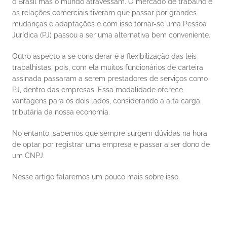
o Brasil mas o mundo atravessam. O mercado de trabalho e 
as relações comerciais tiveram que passar por grandes 
mudanças e adaptações e com isso tornar-se uma Pessoa 
Jurídica (PJ) passou a ser uma alternativa bem conveniente. 
Outro aspecto a se considerar é a flexibilização das leis 
trabalhistas, pois, com ela muitos funcionários de carteira 
assinada passaram a serem prestadores de serviços como 
PJ, dentro das empresas. Essa modalidade oferece 
vantagens para os dois lados, considerando a alta carga 
tributária da nossa economia. 
No entanto, sabemos que sempre surgem dúvidas na hora 
de optar por registrar uma empresa e passar a ser dono de 
um CNPJ. 
Nesse artigo falaremos um pouco mais sobre isso. 