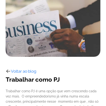
Voltar ao blog
Trabalhar como PJ
Trabalhar como PJ é uma opção que vem crescendo cada 
vez mais.  O empreendedorismo já vinha numa escala 
crescente, principalmente nesse  momento em que , não só 