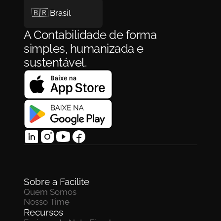
🇧🇷 Brasil
A Contabilidade de forma 
simples, humanizada e 
sustentável.
Sobre a Facilite
Quem Somos
Nosso Time
Recursos